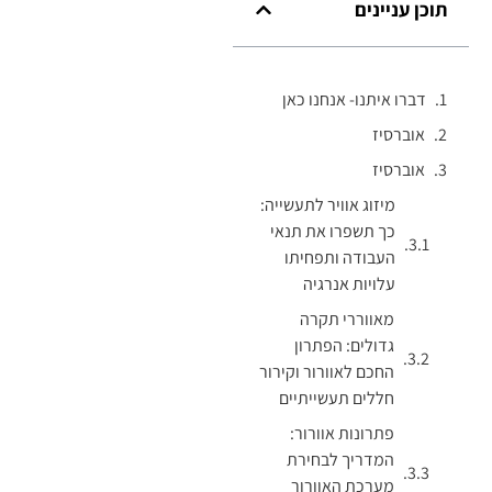
תוכן עניינים
דברו איתנו- אנחנו כאן
אוברסיז
אוברסיז
מיזוג אוויר לתעשייה:
כך תשפרו את תנאי
העבודה ותפחיתו
עלויות אנרגיה
מאווררי תקרה
גדולים: הפתרון
החכם לאוורור וקירור
חללים תעשייתיים
פתרונות אוורור:
המדריך לבחירת
מערכת האוורור