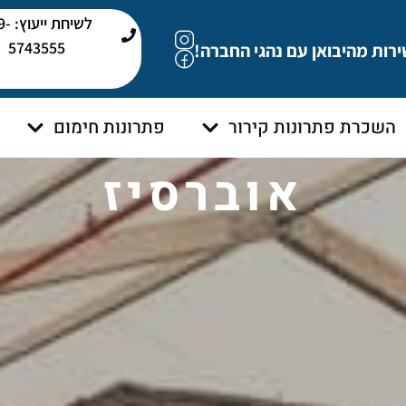
לשיחת י
5743555
ירות מהיבואן עם נהגי החברה!
השכרת פתרונות קירור
פתרונות חימום
אוברסיז