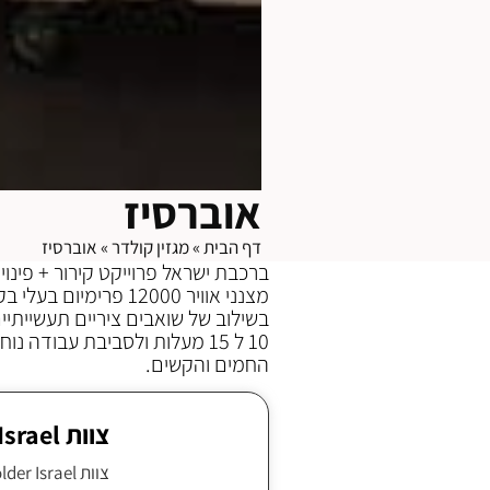
אוברסיז
דף הבית
»
מגזין קולדר
»
אוברסיז
ברכבת ישראל פרוייקט קירור + פינוי ח
מצנני אוויר 12000 פרימיום בעלי בקר לחות!
10 ל 15 מעלות ולסביבת עבודה 
החמים והקשים.
צוות Colder Israel