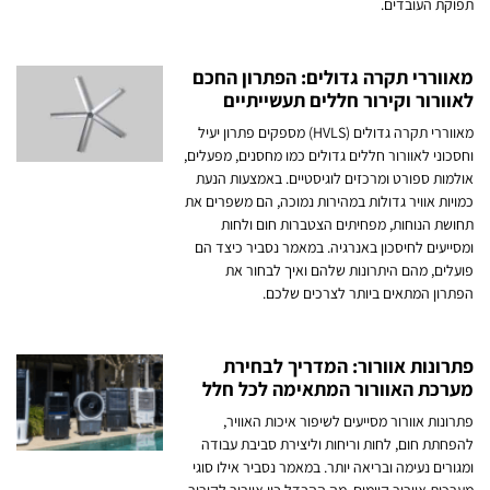
תפוקת העובדים.
מאווררי תקרה גדולים: הפתרון החכם
לאוורור וקירור חללים תעשייתיים
מאווררי תקרה גדולים (HVLS) מספקים פתרון יעיל
וחסכוני לאוורור חללים גדולים כמו מחסנים, מפעלים,
אולמות ספורט ומרכזים לוגיסטיים. באמצעות הנעת
כמויות אוויר גדולות במהירות נמוכה, הם משפרים את
תחושת הנוחות, מפחיתים הצטברות חום ולחות
ומסייעים לחיסכון באנרגיה. במאמר נסביר כיצד הם
פועלים, מהם היתרונות שלהם ואיך לבחור את
הפתרון המתאים ביותר לצרכים שלכם.
פתרונות אוורור: המדריך לבחירת
מערכת האוורור המתאימה לכל חלל
פתרונות אוורור מסייעים לשיפור איכות האוויר,
להפחתת חום, לחות וריחות וליצירת סביבת עבודה
ומגורים נעימה ובריאה יותר. במאמר נסביר אילו סוגי