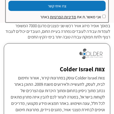
צרו איתי קשר
אני מאשר.ת את
מדיניות הפרטיות
באתר
במוסך אופיר מיזוג אוויר רכשו שני מצננים מדגם 7000 המשופר
לעמדות עבודה לעובדים נפתרה בעיית החום, העובדים יכולים לעבוד
רצוף ולתת תפוקת עבודה טובה יותר בימי הקיץ החמים
צוות Colder Israel
צוות Colder Israel עוסק בפתרונות קירור, אוורור וחימום
לבית, לעסק, לתעשייה ולאירועים משנת 2009. התוכן באתר
נכתב מתוך ניסיון בתחום ומתוך היכרות עם הצרכים של
לקוחות בישראל, במטרה לעזור לכם להבין איזה פתרון מתאים
לכל חלל, עונה ושימוש. באתר תמצאו מידע מקצועי, מדריכים
וטיפים לבחירת מצנני אוויר, מזגנים ניידים, פתרונות חימום