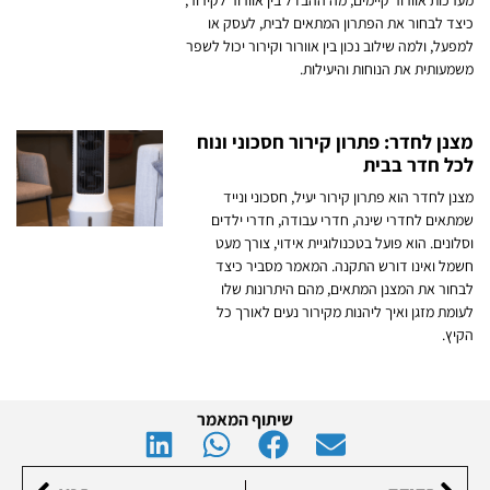
מערכות אוורור קיימים, מה ההבדל בין אוורור לקירור,
כיצד לבחור את הפתרון המתאים לבית, לעסק או
למפעל, ולמה שילוב נכון בין אוורור וקירור יכול לשפר
משמעותית את הנוחות והיעילות.
מצנן לחדר: פתרון קירור חסכוני ונוח
לכל חדר בבית
מצנן לחדר הוא פתרון קירור יעיל, חסכוני ונייד
שמתאים לחדרי שינה, חדרי עבודה, חדרי ילדים
וסלונים. הוא פועל בטכנולוגיית אידוי, צורך מעט
חשמל ואינו דורש התקנה. המאמר מסביר כיצד
לבחור את המצנן המתאים, מהם היתרונות שלו
לעומת מזגן ואיך ליהנות מקירור נעים לאורך כל
הקיץ.
שיתוף המאמר