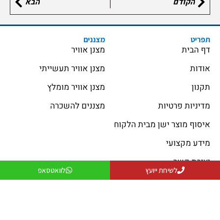
הקודם
הבא
תפריט
מצננים
דף הבית
מצנן אוויר
אודות
מצנן אוויר תעשייתי
תקנון
מצנן אוויר מומלץ
מדיניות פרטיות
מצננים להשכרה
איסוף מוצר ישן מבית הלקוח
מידע מקצועי
יצירת קשר
לשיחת ייועץ
לוואטסאפ
פתרונות קירור
פתרונות חימום
פתרונות קירור
פתרונות חימום