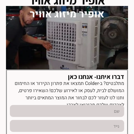
אופיר מיזוג אוויר
דברו איתנו- אנחנו כאן
מתלבטים? ב-Colder תמצאו את פתרון הקירור או החימום
המושלם לבית, לעסק או לאירוע שלכם! השאירו פרטים,
ותנו לנו לעזור לכם לבחור את המוצר המתאים ביותר
לצרכים שלכם מהיבואן לצרכן.