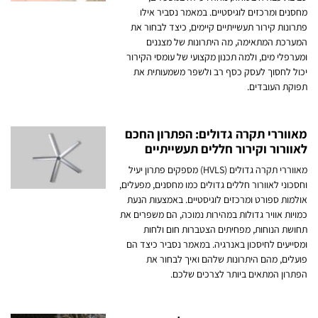
מחסנים ומרכזים לוגיסטיים. במאמר נסביר אילו
פתרונות קירור תעשייתיים קיימים, כיצד לבחור את
המערכת המתאימה, מה היתרונות של מצננים
ומערפלי מים, ולמה תכנון מקצועי של עומסי הקירור
יכול לחסוך לעסק כסף רב ולשפר משמעותית את
תפוקת העובדים.
מאווררי תקרה גדולים: הפתרון החכם
לאוורור וקירור חללים תעשייתיים
מאווררי תקרה גדולים (HVLS) מספקים פתרון יעיל
וחסכוני לאוורור חללים גדולים כמו מחסנים, מפעלים,
אולמות ספורט ומרכזים לוגיסטיים. באמצעות הנעת
כמויות אוויר גדולות במהירות נמוכה, הם משפרים את
תחושת הנוחות, מפחיתים הצטברות חום ולחות
ומסייעים לחיסכון באנרגיה. במאמר נסביר כיצד הם
פועלים, מהם היתרונות שלהם ואיך לבחור את
הפתרון המתאים ביותר לצרכים שלכם.