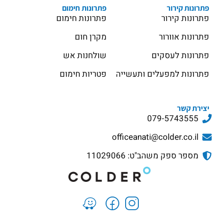
פתרונות קירור
פתרונות חימום
פתרונות קירור
פתרונות חימום
פתרונות אוורור
מקרן חום
פתרונות לעסקים
שולחנות אש
פתרונות למפעלים ותעשייה
פטריות חימום
יצירת קשר
079-5743555
officeanati@colder.co.il
מספר ספק משהב"ט: 11029066