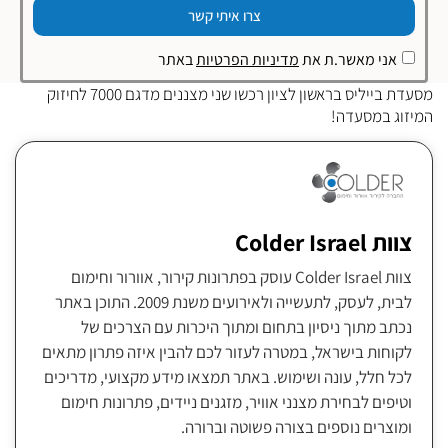
צרו איתי קשר
אני מאשר.ת את
מדיניות הפרטיות
באתר
מסעדת בייליס בראשון לציון רכשו שני מצננים מדגם 7000 לחיזוק
המיזוג במסעדה!
צוות Colder Israel
צוות Colder Israel עוסק בפתרונות קירור, אוורור וחימום
לבית, לעסק, לתעשייה ולאירועים משנת 2009. התוכן באתר
נכתב מתוך ניסיון בתחום ומתוך היכרות עם הצרכים של
לקוחות בישראל, במטרה לעזור לכם להבין איזה פתרון מתאים
לכל חלל, עונה ושימוש. באתר תמצאו מידע מקצועי, מדריכים
וטיפים לבחירת מצנני אוויר, מזגנים ניידים, פתרונות חימום
ומוצרים נוספים בצורה פשוטה וברורה.