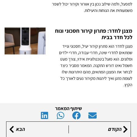
למפעל, ולמה שילוב נכון בין אוורור וקירור יכול לשפר
משמעותית את הנוחות והיעילות.
מצנן לחדר: פתרון קירור חסכוני ונוח
לכל חדר בבית
מצנן לחדר הוא פתרון קירור יעיל, חסכוני ונייד
שמתאים לחדרי שינה, חדרי עבודה, חדרי ילדים
וסלונים. הוא פועל בטכנולוגיית אידוי, צורך מעט
חשמל ואינו דורש התקנה. המאמר מסביר כיצד
לבחור את המצנן המתאים, מהם היתרונות שלו
לעומת מזגן ואיך ליהנות מקירור נעים לאורך כל
הקיץ.
שיתוף המאמר
הקודם
הבא