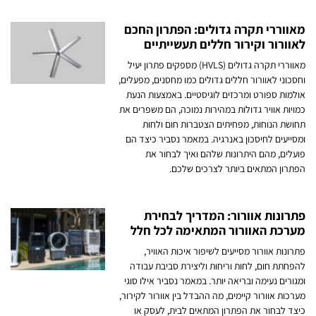
מאווררי תקרה גדולים: הפתרון החכם
לאוורור וקירור חללים תעשייתיים
מאווררי תקרה גדולים (HVLS) מספקים פתרון יעיל
וחסכוני לאוורור חללים גדולים כמו מחסנים, מפעלים,
אולמות ספורט ומרכזים לוגיסטיים. באמצעות הנעת
כמויות אוויר גדולות במהירות נמוכה, הם משפרים את
תחושת הנוחות, מפחיתים הצטברות חום ולחות
ומסייעים לחיסכון באנרגיה. במאמר נסביר כיצד הם
פועלים, מהם היתרונות שלהם ואיך לבחור את
הפתרון המתאים ביותר לצרכים שלכם.
פתרונות אוורור: המדריך לבחירת
מערכת האוורור המתאימה לכל חלל
פתרונות אוורור מסייעים לשיפור איכות האוויר,
להפחתת חום, לחות וריחות וליצירת סביבת עבודה
ומגורים נעימה ובריאה יותר. במאמר נסביר אילו סוגי
מערכות אוורור קיימים, מה ההבדל בין אוורור לקירור,
כיצד לבחור את הפתרון המתאים לבית, לעסק או