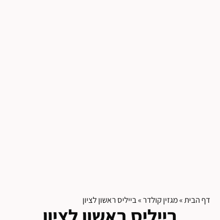
דף הבית
»
מגזין קולדר
»
בייליס ראשון לציון
בייליס ראשון לציון