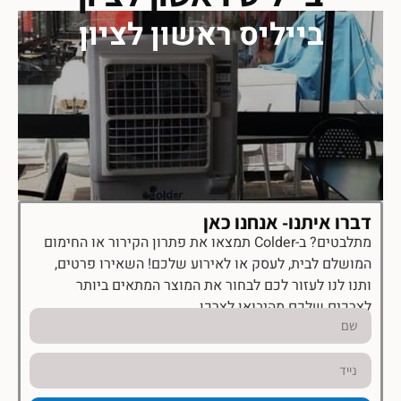
בייליס ראשון לציון
דברו איתנו- אנחנו כאן
מתלבטים? ב-Colder תמצאו את פתרון הקירור או החימום
המושלם לבית, לעסק או לאירוע שלכם! השאירו פרטים,
ותנו לנו לעזור לכם לבחור את המוצר המתאים ביותר
לצרכים שלכם מהיבואן לצרכן.