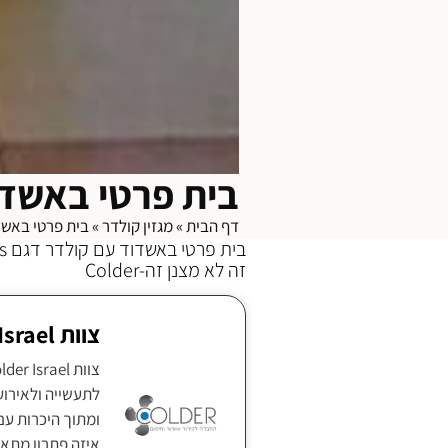
בית פרטי באשד
דף הבית
»
מגזין קולדר
»
בית פרטי באשד
בית פרטי באשדוד עם קולדר דגם Colder 8000 blue pads-בעל הפדים הכחולים.
זה לא מצנן זה-Colder
צוות Colder Israel
ומתוך היכרות עם
איזה פתרון מתאי