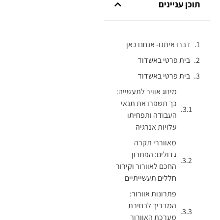
תוכן עניינים
דברו איתנו- אנחנו כאן
בית פרטי באשדוד
בית פרטי באשדוד
מיזוג אוויר לתעשייה:
כך תשפרו את תנאי
העבודה ותפחיתו
עלויות אנרגיה
מאווררי תקרה
גדולים: הפתרון
החכם לאוורור וקירור
חללים תעשייתיים
פתרונות אוורור:
המדריך לבחירת
מערכת האוורור