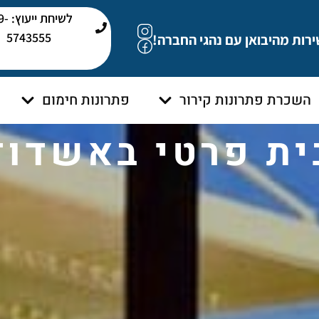
לשיחת י
5743555
ירות מהיבואן עם נהגי החברה!
השכרת פתרונות קירור
פתרונות חימום
ית פרטי באשדוד