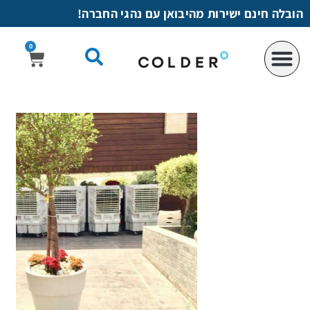
לתוכן
הובלה חינם ישירות מהיבואן עם נהגי החברה!
0