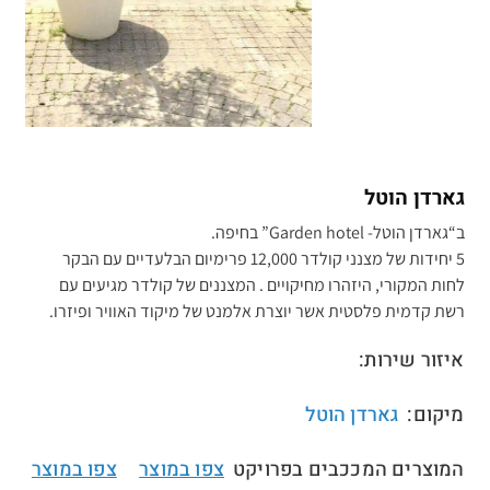
גארדן הוטל
ב“גארדן הוטל- Garden hotel” בחיפה.
5 יחידות של מצנני קולדר 12,000 פרימיום הבלעדיים עם הבקר
לחות המקורי, היזהרו מחיקויים . המצננים של קולדר מגיעים עם
רשת קדמית פלסטית אשר יוצרת אלמנט של מיקוד האוויר ופיזרו.
איזור שירות:
מיקום:
גארדן הוטל
המוצרים המככבים בפרויקט
צפו במוצר
צפו במוצר
//