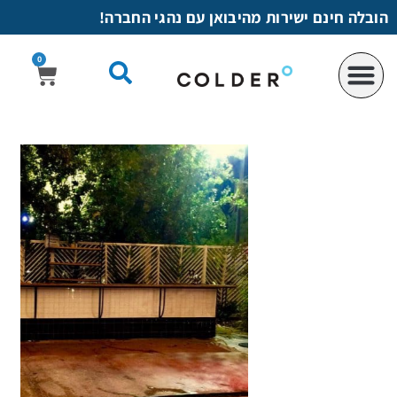
לתוכן
הובלה חינם ישירות מהיבואן עם נהגי החברה!
0