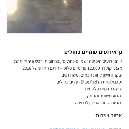
גן אירועים שמיים כחולים
גן האירועים היפיפה ״שמיים כחולים”, ברחובות, רכש 8 יחידות של
מצנני קולדר 12,000 פרימיום פלוס – הדגם החדש של 2018
-בקר וחיישן לחות חכמים ומשודרגים
-טכנולוגיית הBlue Pads- פדים כחולים.
-רשת קדמית פלסטית
-מנוע משופר ומחוזק
-מגיע בשחור או לבן לבחירה.
איזור שירות: