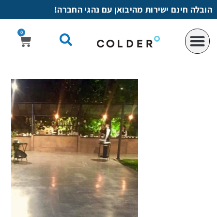
לתוכן
הובלה חינם ישירות מהיבואן עם נהגי החברה!
0