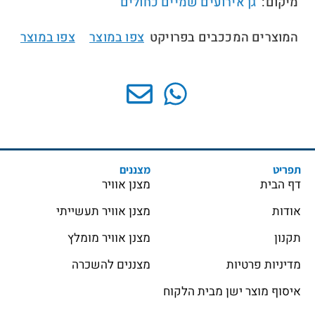
מיקום:
גן אירועים שמיים כחולים
המוצרים המככבים בפרויקט
צפו במוצר
צפו במוצר
//
תפריט
מצננים
דף הבית
מצנן אוויר
אודות
מצנן אוויר תעשייתי
תקנון
מצנן אוויר מומלץ
מדיניות פרטיות
מצננים להשכרה
איסוף מוצר ישן מבית הלקוח