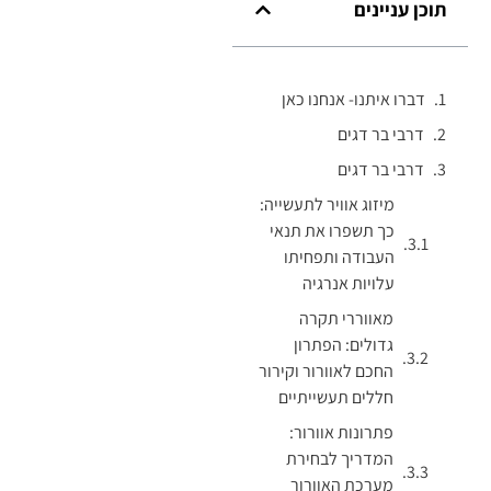
תוכן עניינים
דברו איתנו- אנחנו כאן
דרבי בר דגים
דרבי בר דגים
מיזוג אוויר לתעשייה:
כך תשפרו את תנאי
העבודה ותפחיתו
עלויות אנרגיה
מאווררי תקרה
גדולים: הפתרון
החכם לאוורור וקירור
חללים תעשייתיים
פתרונות אוורור:
המדריך לבחירת
מערכת האוורור