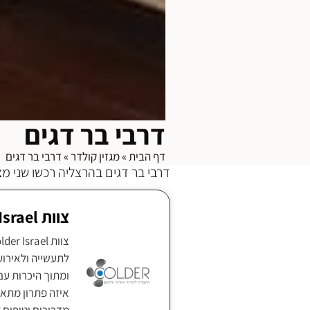
דרבי בר דגים
דף הבית
»
מגזין קולדר
»
דרבי בר דגים
דרבי בר דגים בהרצליה רכשו שני מצננים מדגם 12000 לצינון 
צוות Colder Israel
ומתוך היכרות עם
איזה פתרון מתאי