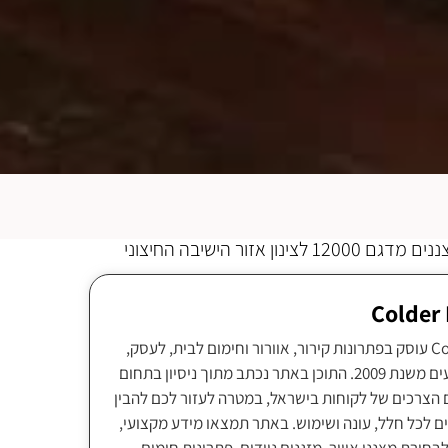
אזור הישיבה החיצוני
צוות Colder Israel עוסק בפתרונות קירור, אוורור וחימום לבית, לעסק,
לתעשייה ולאירועים משנת 2009. התוכן באתר נכתב מתוך ניסיון בתחום
 הצרכים של לקוחות בישראל, במטרה לעזור לכם להבין
ם לכל חלל, עונה ושימוש. באתר תמצאו מידע מקצועי,