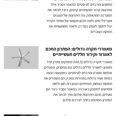
מחסנים ומרכזים לוגיסטיים. במאמר נסביר אילו
פתרונות קירור תעשייתיים קיימים, כיצד לבחור את
המערכת המתאימה, מה היתרונות של מצננים
ומערפלי מים, ולמה תכנון מקצועי של עומסי הקירור
יכול לחסוך לעסק כסף רב ולשפר משמעותית את
תפוקת העובדים.
מאווררי תקרה גדולים: הפתרון החכם
לאוורור וקירור חללים תעשייתיים
מאווררי תקרה גדולים (HVLS) מספקים פתרון יעיל
וחסכוני לאוורור חללים גדולים כמו מחסנים, מפעלים,
אולמות ספורט ומרכזים לוגיסטיים. באמצעות הנעת
כמויות אוויר גדולות במהירות נמוכה, הם משפרים את
תחושת הנוחות, מפחיתים הצטברות חום ולחות
ומסייעים לחיסכון באנרגיה. במאמר נסביר כיצד הם
פועלים, מהם היתרונות שלהם ואיך לבחור את
הפתרון המתאים ביותר לצרכים שלכם.