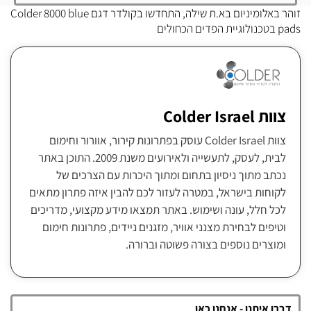
זוהר באלומיניום בא.ת שילה, התחדשו בקולדר דגם Colder 8000 blue
pads בטכנולוגיית הפדים הכחולים
צוות Colder Israel
צוות Colder Israel עוסק בפתרונות קירור, אוורור וחימום
לבית, לעסק, לתעשייה ולאירועים משנת 2009. התוכן באתר
נכתב מתוך ניסיון בתחום ומתוך היכרות עם הצרכים של
לקוחות בישראל, במטרה לעזור לכם להבין איזה פתרון מתאים
לכל חלל, עונה ושימוש. באתר תמצאו מידע מקצועי, מדריכים
וטיפים לבחירת מצנני אוויר, מזגנים ניידים, פתרונות חימום
ומוצרים נוספים בצורה פשוטה וברורה.
דברו איתנו - אנחנו כאן