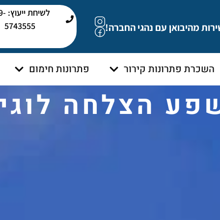
לשיחת י
5743555
ירות מהיבואן עם נהגי החברה!
השכרת פתרונות קירור
פתרונות חימום
פע הצלחה לוגי