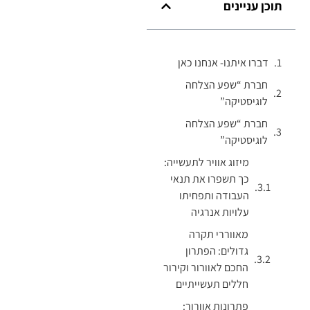
תוכן עניינים
דברו איתנו- אנחנו כאן
חברת “שפע הצלחה
לוגיסטיקה”
חברת “שפע הצלחה
לוגיסטיקה”
מיזוג אוויר לתעשייה:
כך תשפרו את תנאי
העבודה ותפחיתו
עלויות אנרגיה
מאווררי תקרה
גדולים: הפתרון
החכם לאוורור וקירור
חללים תעשייתיים
פתרונות אוורור: