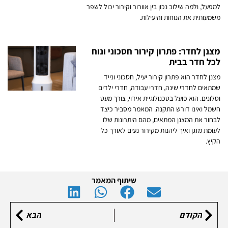
למפעל, ולמה שילוב נכון בין אוורור וקירור יכול לשפר
משמעותית את הנוחות והיעילות.
מצנן לחדר: פתרון קירור חסכוני ונוח
לכל חדר בבית
מצנן לחדר הוא פתרון קירור יעיל, חסכוני ונייד
שמתאים לחדרי שינה, חדרי עבודה, חדרי ילדים
וסלונים. הוא פועל בטכנולוגיית אידוי, צורך מעט
חשמל ואינו דורש התקנה. המאמר מסביר כיצד
לבחור את המצנן המתאים, מהם היתרונות שלו
לעומת מזגן ואיך ליהנות מקירור נעים לאורך כל
הקיץ.
שיתוף המאמר
הקודם
הבא