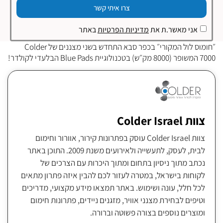
צרו איתי קשר
אני מאשר.ת את
מדיניות הפרטיות
באתר
״חומוס לול המקורי״ בכפר סבא התחדש בשני מצננים של Colder
7000 המשופר (8000 מק״ש) בטכנולוגיית Blue Pads הבלעדי לקולדר!
צוות Colder Israel
צוות Colder Israel עוסק בפתרונות קירור, אוורור וחימום
לבית, לעסק, לתעשייה ולאירועים משנת 2009. התוכן באתר
נכתב מתוך ניסיון בתחום ומתוך היכרות עם הצרכים של
לקוחות בישראל, במטרה לעזור לכם להבין איזה פתרון מתאים
לכל חלל, עונה ושימוש. באתר תמצאו מידע מקצועי, מדריכים
וטיפים לבחירת מצנני אוויר, מזגנים ניידים, פתרונות חימום
ומוצרים נוספים בצורה פשוטה וברורה.