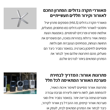
מאווררי תקרה גדולים: הפתרון החכם
לאוורור וקירור חללים תעשייתיים
מאווררי תקרה גדולים (HVLS) מספקים פתרון יעיל
וחסכוני לאוורור חללים גדולים כמו מחסנים, מפעלים,
אולמות ספורט ומרכזים לוגיסטיים. באמצעות הנעת
כמויות אוויר גדולות במהירות נמוכה, הם משפרים את
תחושת הנוחות, מפחיתים הצטברות חום ולחות
ומסייעים לחיסכון באנרגיה. במאמר נסביר כיצד הם
פועלים, מהם היתרונות שלהם ואיך לבחור את
הפתרון המתאים ביותר לצרכים שלכם.
פתרונות אוורור: המדריך לבחירת
מערכת האוורור המתאימה לכל חלל
פתרונות אוורור מסייעים לשיפור איכות האוויר,
להפחתת חום, לחות וריחות וליצירת סביבת עבודה
ומגורים נעימה ובריאה יותר. במאמר נסביר אילו סוגי
מערכות אוורור קיימים, מה ההבדל בין אוורור לקירור,
כיצד לבחור את הפתרון המתאים לבית, לעסק או