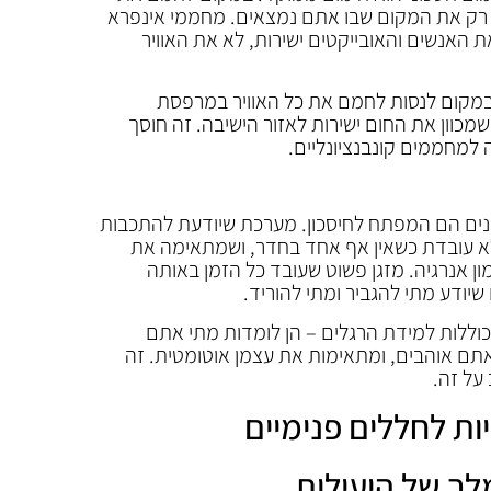
 רק את המקום שבו אתם נמצאים. מחממי אינפרא
 האנשים והאובייקטים ישירות, לא את האוויר
 במקום לנסות לחמם את כל האוויר במרפסת
וון את החום ישירות לאזור הישיבה. זה חוסך
שנים הם המפתח לחיסכון. מערכת שיודעת להתכבות
 עובדת כשאין אף אחד בחדר, ושמתאימה את
ן אנרגיה. מזגן פשוט שעובד כל הזמן באותה
שיודע מתי להגביר ומתי להוריד.
וללות למידת הרגלים – הן לומדות מתי אתם
תם אוהבים, ומתאימות את עצמן אוטומטית. זה
על זה.
ות לחללים פנימיים
לך של היעילות