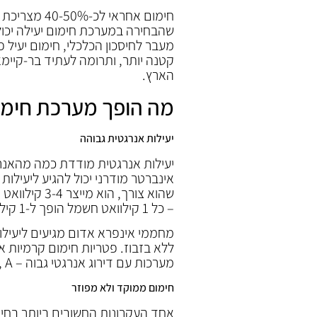
חימום אחראי 
מעבר לחיסכון הכלכלי, חימום יעיל פ
קטנה יותר, ותרומה לעתיד בר-קיימא.
הארץ.
מה הופך מערכת חימו
יעילות אנרגטית גבוהה
יעילות אנרגטית מודדת כמה מהאנר
– כל 1 קילוואט חשמל הופך ל-1 קילוואט חום.
ללא בזבוז. פטריות חימום קרמיות א
מערכות עם דירוג אנרגטי גבוה – A+++, A++, או לפחות A+.
חימום ממוקד ולא מפוזר
אחד העקרונות החשובים ביותר בחי