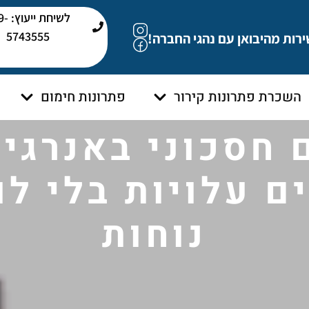
לשיחת י
5743555
ירות מהיבואן עם נהגי החברה!
השכרת פתרונות קירור
פתרונות חימום
 חסכוני באנרגיה
 עלויות בלי לו
נוחות