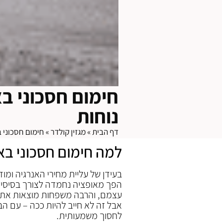
חימום חסכוני בא
נוחות
דף הבית
»
מגזין קולדר
»
חימום חסכוני ב
למה חימום חסכוני באנ
בעידן של עליית מחירי האנרגיה ומוד
הפך מאופציה נחמדה לצורך בסיסי. 
עצמם, והרבה משפחות מוצאות את עצמ
אבל זה לא חייב להיות ככה – עם הב
לחסוך משמעותית.