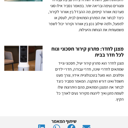
ומגורים נעימה ובריאה יותר. במאמר נסביר אילו סוגי
מערכות אוורור קיימים, מה ההבדל בין אוורור לקירור,
כיצד לבחור את הפתרון המתאים לבית, לעסק או
למפעל, ולמה שילוב נכון בין אוורור וקירור יכול לשפר
משמעותית את הנוחות והיעילות.
מצנן לחדר: פתרון קירור חסכוני ונוח
לכל חדר בבית
מצנן לחדר הוא פתרון קירור יעיל, חסכוני ונייד
שמתאים לחדרי שינה, חדרי עבודה, חדרי ילדים
וסלונים. הוא פועל בטכנולוגיית אידוי, צורך מעט
חשמל ואינו דורש התקנה. המאמר מסביר כיצד
לבחור את המצנן המתאים, מהם היתרונות שלו
לעומת מזגן ואיך ליהנות מקירור נעים לאורך כל
הקיץ.
שיתוף המאמר