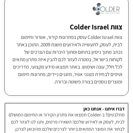
צוות Colder Israel
צוות Colder Israel עוסק בפתרונות קירור, אוורור וחימום
לבית, לעסק, לתעשייה ולאירועים משנת 2009. התוכן באתר
נכתב מתוך ניסיון בתחום ומתוך היכרות עם הצרכים של
לקוחות בישראל, במטרה לעזור לכם להבין איזה פתרון מתאים
לכל חלל, עונה ושימוש. באתר תמצאו מידע מקצועי, מדריכים
וטיפים לבחירת מצנני אוויר, מזגנים ניידים, פתרונות חימום
ומוצרים נוספים בצורה פשוטה וברורה.
דברו איתנו - אנחנו כאן
מתלבטים? ב-Colder תמצאו את פתרון הקירור או החימום המושלם
לבית, לעסק או לאירוע שלכם! השאירו פרטים, ותנו לנו לעזור לכם
לבחור את המוצר המתאים ביותר לצרכים שלכם מהיבואן לצרכן.