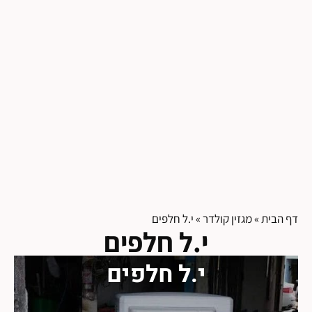
דף הבית
»
מגזין קולדר
»
י.ל חלפים
י.ל חלפים
י.ל חלפים