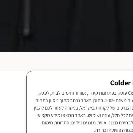
צוות Colder Israel עוסק בפתרונות קירור, אוורור וחימום לבית, לעסק,
לתעשייה ולאירועים משנת 2009. התוכן באתר נכתב מתוך ניסיון בתחום
 הצרכים של לקוחות בישראל, במטרה לעזור לכם להבין
ם לכל חלל, עונה ושימוש. באתר תמצאו מידע מקצועי,
בחירת מצנני אוויר, מזגנים ניידים, פתרונות חימום
בצורה פשוטה וברורה.