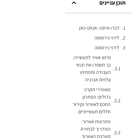
תוכן עניינים
דברו איתנו- אנחנו כאן
לירוי נירוסטה
לירוי נירוסטה
מיזוג אוויר לתעשייה:
כך תשפרו את תנאי
העבודה ותפחיתו
עלויות אנרגיה
מאווררי תקרה
גדולים: הפתרון
החכם לאוורור וקירור
חללים תעשייתיים
פתרונות אוורור:
המדריך לבחירת
מערכת האוורור