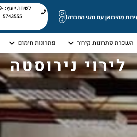
לשיחת י
5743555
ירות מהיבואן עם נהגי החברה!
השכרת פתרונות קירור
פתרונות חימום
לירוי נירוסטה