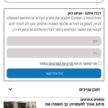
דברו איתנו - אנחנו כאן
מתלבטים? ב-Colder תמצאו את פתרון הקירור או החימום המושלם
לבית, לעסק או לאירוע שלכם! השאירו פרטים, ותנו לנו לעזור לכם
לבחור את המוצר המתאים ביותר לצרכים שלכם מהיבואן לצרכן.
אני מאשר.ת את
מדיניות הפרטיות
באתר
צרו איתי קשר
תוכן עניינים
פוסטים אחרונים
מיזוג אוויר לתעשייה: כך תשפרו את