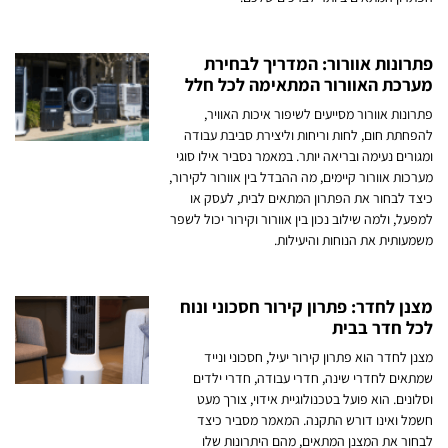
פתרונות אוורור: המדריך לבחירת
מערכת האוורור המתאימה לכל חלל
פתרונות אוורור מסייעים לשיפור איכות האוויר,
להפחתת חום, לחות וריחות וליצירת סביבת עבודה
ומגורים נעימה ובריאה יותר. במאמר נסביר אילו סוגי
מערכות אוורור קיימים, מה ההבדל בין אוורור לקירור,
כיצד לבחור את הפתרון המתאים לבית, לעסק או
למפעל, ולמה שילוב נכון בין אוורור וקירור יכול לשפר
משמעותית את הנוחות והיעילות.
מצנן לחדר: פתרון קירור חסכוני ונוח
לכל חדר בבית
מצנן לחדר הוא פתרון קירור יעיל, חסכוני ונייד
שמתאים לחדרי שינה, חדרי עבודה, חדרי ילדים
וסלונים. הוא פועל בטכנולוגיית אידוי, צורך מעט
חשמל ואינו דורש התקנה. המאמר מסביר כיצד
לבחור את המצנן המתאים, מהם היתרונות שלו