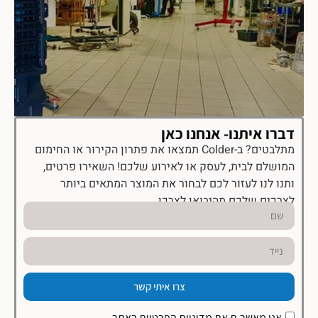
דברו איתנו- אנחנו כאן
מתלבטים? ב-Colder תמצאו את פתרון הקירור או החימום
המושלם לבית, לעסק או לאירוע שלכם! השאירו פרטים,
ותנו לנו לעזור לכם לבחור את המוצר המתאים ביותר
לצרכים שלכם מהיבואן לצרכן.
צרו איתי קשר
אני מאשר.ת את
מדיניות הפרטיות
באתר