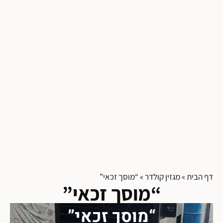
דף הבית
»
מגזין קולדר
»
“מוסך זכאי”
“מוסך זכאי”
“מוסך זכאי”