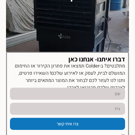
דברו איתנו- אנחנו כאן
מתלבטים? ב-Colder תמצאו את פתרון הקירור או החימום
המושלם לבית, לעסק או לאירוע שלכם! השאירו פרטים,
ותנו לנו לעזור לכם לבחור את המוצר המתאים ביותר
לצרכים שלכם מהיבואן לצרכן.
צרו איתי קשר