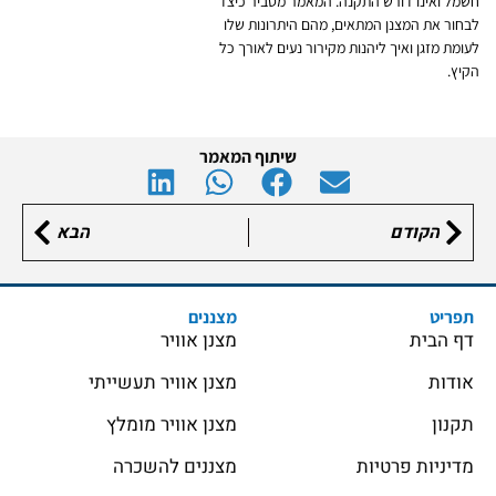
חשמל ואינו דורש התקנה. המאמר מסביר כיצד
לבחור את המצנן המתאים, מהם היתרונות שלו
לעומת מזגן ואיך ליהנות מקירור נעים לאורך כל
הקיץ.
שיתוף המאמר
הקודם
הבא
תפריט
מצננים
דף הבית
מצנן אוויר
אודות
מצנן אוויר תעשייתי
תקנון
מצנן אוויר מומלץ
מדיניות פרטיות
מצננים להשכרה