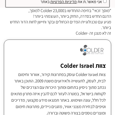
אני מאשר.ת את
מדיניות הפרטיות
באתר
“מוסך זכאי” בחיפה התחדשו בColder 23,000 למוסך,
הדגם החדש בסדרה, החזק ביותר, העוצמתי ביותר!
מגיע עם טכנולוגיית הפדים הכחולים ובקר וחיישן לחות הדור החדש
ביותר.
זה לא מצנן זה -Colder
צוות Colder Israel
צוות Colder Israel עוסק בפתרונות קירור, אוורור וחימום
לבית, לעסק, לתעשייה ולאירועים משנת 2009. התוכן באתר
נכתב מתוך ניסיון בתחום ומתוך היכרות עם הצרכים של
לקוחות בישראל, במטרה לעזור לכם להבין איזה פתרון מתאים
לכל חלל, עונה ושימוש. באתר תמצאו מידע מקצועי, מדריכים
וטיפים לבחירת מצנני אוויר, מזגנים ניידים, פתרונות חימום
ומוצרים נוספים בצורה פשוטה וברורה.