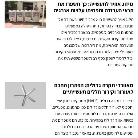
מיזוג אוויר לתעשייה: כך תשפרו את
תנאי העבודה ותפחיתו עלויות אנרגיה
מיזוג אוויר לתעשייה הוא מרכיב חיוני בשמירה על
סביבת עבודה בטוחה, נוחה ויעילה במפעלים,
מחסנים ומרכזים לוגיסטיים. במאמר נסביר אילו
פתרונות קירור תעשייתיים קיימים, כיצד לבחור את
המערכת המתאימה, מה היתרונות של מצננים
ומערפלי מים, ולמה תכנון מקצועי של עומסי הקירור
יכול לחסוך לעסק כסף רב ולשפר משמעותית את
תפוקת העובדים.
מאווררי תקרה גדולים: הפתרון החכם
לאוורור וקירור חללים תעשייתיים
מאווררי תקרה גדולים (HVLS) מספקים פתרון יעיל
וחסכוני לאוורור חללים גדולים כמו מחסנים, מפעלים,
אולמות ספורט ומרכזים לוגיסטיים. באמצעות הנעת
כמויות אוויר גדולות במהירות נמוכה, הם משפרים את
תחושת הנוחות, מפחיתים הצטברות חום ולחות
ומסייעים לחיסכון באנרגיה. במאמר נסביר כיצד הם