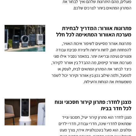
פועלים, מהם היתרונות שלהם ואיך לבחור את
הפתרון המתאים ביותר לצרכים שלכם.
פתרונות אוורור: המדריך לבחירת
מערכת האוורור המתאימה לכל חלל
פתרונות אוורור מסייעים לשיפור איכות האוויר,
להפחתת חום, לחות וריחות וליצירת סביבת עבודה
ומגורים נעימה ובריאה יותר. במאמר נסביר אילו סוגי
מערכות אוורור קיימים, מה ההבדל בין אוורור לקירור,
כיצד לבחור את הפתרון המתאים לבית, לעסק או
למפעל, ולמה שילוב נכון בין אוורור וקירור יכול לשפר
משמעותית את הנוחות והיעילות.
מצנן לחדר: פתרון קירור חסכוני ונוח
לכל חדר בבית
מצנן לחדר הוא פתרון קירור יעיל, חסכוני ונייד
שמתאים לחדרי שינה, חדרי עבודה, חדרי ילדים
וסלונים. הוא פועל בטכנולוגיית אידוי, צורך מעט