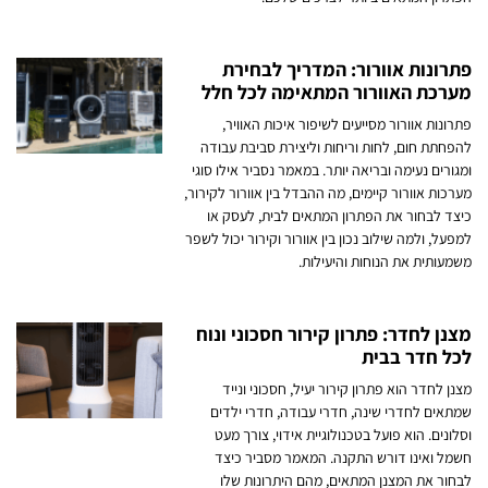
פתרונות אוורור: המדריך לבחירת
מערכת האוורור המתאימה לכל חלל
פתרונות אוורור מסייעים לשיפור איכות האוויר,
להפחתת חום, לחות וריחות וליצירת סביבת עבודה
ומגורים נעימה ובריאה יותר. במאמר נסביר אילו סוגי
מערכות אוורור קיימים, מה ההבדל בין אוורור לקירור,
כיצד לבחור את הפתרון המתאים לבית, לעסק או
למפעל, ולמה שילוב נכון בין אוורור וקירור יכול לשפר
משמעותית את הנוחות והיעילות.
מצנן לחדר: פתרון קירור חסכוני ונוח
לכל חדר בבית
מצנן לחדר הוא פתרון קירור יעיל, חסכוני ונייד
שמתאים לחדרי שינה, חדרי עבודה, חדרי ילדים
וסלונים. הוא פועל בטכנולוגיית אידוי, צורך מעט
חשמל ואינו דורש התקנה. המאמר מסביר כיצד
לבחור את המצנן המתאים, מהם היתרונות שלו