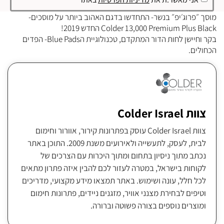
מוסך ״פרוג׳יפ״ בנשר- התחדשו בדגם האהוב ביותר על מוסכים-
Colder 13,000 Premium Plus Black החדש 2019!
בקר וחיישן לחות הדור המתקדם, טכנולוגיית הBlue Pads- הפדים
הכחולים.
צוות Colder Israel
צוות Colder Israel עוסק בפתרונות קירור, אוורור וחימום
לבית, לעסק, לתעשייה ולאירועים משנת 2009. התוכן באתר
נכתב מתוך ניסיון בתחום ומתוך היכרות עם הצרכים של
לקוחות בישראל, במטרה לעזור לכם להבין איזה פתרון מתאים
לכל חלל, עונה ושימוש. באתר תמצאו מידע מקצועי, מדריכים
וטיפים לבחירת מצנני אוויר, מזגנים ניידים, פתרונות חימום
ומוצרים נוספים בצורה פשוטה וברורה.