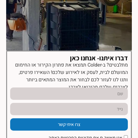
דברו איתנו- אנחנו כאן
מתלבטים? ב-Colder תמצאו את פתרון הקירור או החימום
המושלם לבית, לעסק או לאירוע שלכם! השאירו פרטים,
ותנו לנו לעזור לכם לבחור את המוצר המתאים ביותר
לצרכים שלכם מהיבואן לצרכן.
צרו איתי קשר
אני מאשר.ת את
מדיניות הפרטיות
באתר