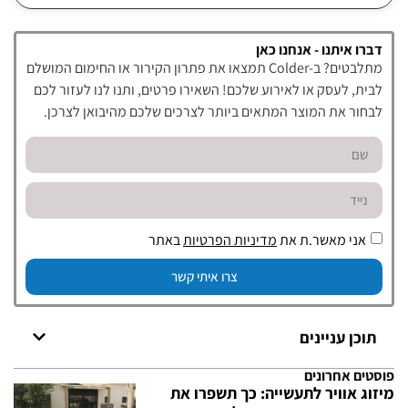
דברו איתנו - אנחנו כאן
מתלבטים? ב-Colder תמצאו את פתרון הקירור או החימום המושלם
לבית, לעסק או לאירוע שלכם! השאירו פרטים, ותנו לנו לעזור לכם
לבחור את המוצר המתאים ביותר לצרכים שלכם מהיבואן לצרכן.
אני מאשר.ת את
מדיניות הפרטיות
באתר
צרו איתי קשר
תוכן עניינים
פוסטים אחרונים
מיזוג אוויר לתעשייה: כך תשפרו את