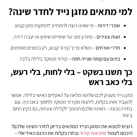
למי מתאים מזגן נייד לחדר שינה?
שוכרי דירות
– מי שאינו רוצה להתחייב להתקנת מזגן קבוע.
זוגות צעירים
– פתרון זמני עד שיסיימו שיפוץ או יעברו דירה.
חדרי אורחים
– כשלא צריך קירור קבוע, רק בזמנים מסוימים.
בתים עם קומה שנייה חמה
– קירור ממוקד בלילה בלבד.
כך תשנו בשקט – בלי לחות, בלי רעש,
בלי כאב ראש
מזגן נייד מעניק לכם שליטה מלאה על האקלים האישי בלילה. אפשר
להעביר אותו בקלות, ליהנות מקירור ממוקד ולחסוך באנרגיה. עם
בחירה נכונה – השינה שלכם תהפוך לקלילה ונעימה, גם בקיץ החם
ביותר.
רוצים למצוא את המזגן הנייד המתאים בדיוק לחדר השינה שלכם?
היכנסו לעמוד
פתרונות קירור
ובחרו בקלות את הדגם האידיאלי –