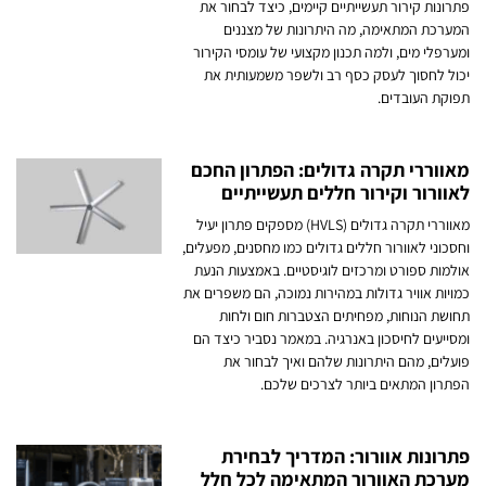
פתרונות קירור תעשייתיים קיימים, כיצד לבחור את
המערכת המתאימה, מה היתרונות של מצננים
ומערפלי מים, ולמה תכנון מקצועי של עומסי הקירור
יכול לחסוך לעסק כסף רב ולשפר משמעותית את
תפוקת העובדים.
מאווררי תקרה גדולים: הפתרון החכם
לאוורור וקירור חללים תעשייתיים
מאווררי תקרה גדולים (HVLS) מספקים פתרון יעיל
וחסכוני לאוורור חללים גדולים כמו מחסנים, מפעלים,
אולמות ספורט ומרכזים לוגיסטיים. באמצעות הנעת
כמויות אוויר גדולות במהירות נמוכה, הם משפרים את
תחושת הנוחות, מפחיתים הצטברות חום ולחות
ומסייעים לחיסכון באנרגיה. במאמר נסביר כיצד הם
פועלים, מהם היתרונות שלהם ואיך לבחור את
הפתרון המתאים ביותר לצרכים שלכם.
פתרונות אוורור: המדריך לבחירת
מערכת האוורור המתאימה לכל חלל