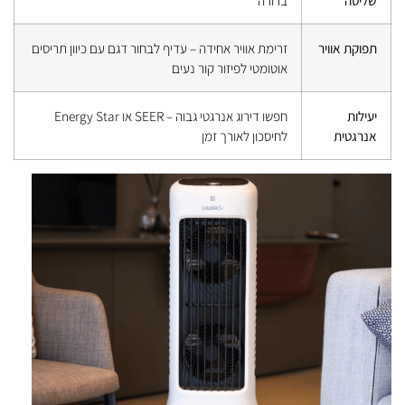
שליטה
ברורה
תפוקת אוויר
זרימת אוויר אחידה – עדיף לבחור דגם עם כיוון תריסים
אוטומטי לפיזור קור נעים
יעילות
חפשו דירוג אנרגטי גבוה – SEER או Energy Star
אנרגטית
לחיסכון לאורך זמן