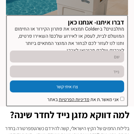
דברו איתנו- אנחנו כאן
מתלבטים? ב-Colder תמצאו את פתרון הקירור או החימום
המושלם לבית, לעסק או לאירוע שלכם! השאירו פרטים,
ותנו לנו לעזור לכם לבחור את המוצר המתאים ביותר
לצרכים שלכם מהיבואן לצרכן.
צרו איתי קשר
אני מאשר.ת את
מדיניות הפרטיות
באתר
למה דווקא מזגן נייד לחדר שינה?
בלילות החמים של הקיץ הישראלי, קשה להירדם כשהטמפרטורה בחדר