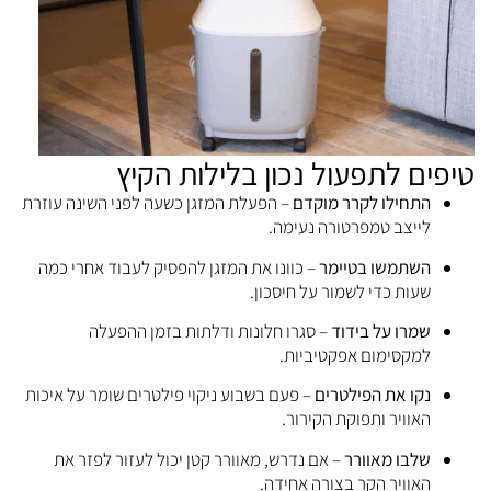
טיפים לתפעול נכון בלילות הקיץ
התחילו לקרר מוקדם
– הפעלת המזגן כשעה לפני השינה עוזרת
לייצב טמפרטורה נעימה.
השתמשו בטיימר
– כוונו את המזגן להפסיק לעבוד אחרי כמה
שעות כדי לשמור על חיסכון.
שמרו על בידוד
– סגרו חלונות ודלתות בזמן ההפעלה
למקסימום אפקטיביות.
נקו את הפילטרים
– פעם בשבוע ניקוי פילטרים שומר על איכות
האוויר ותפוקת הקירור.
שלבו מאוורר
– אם נדרש, מאוורר קטן יכול לעזור לפזר את
האוויר הקר בצורה אחידה.