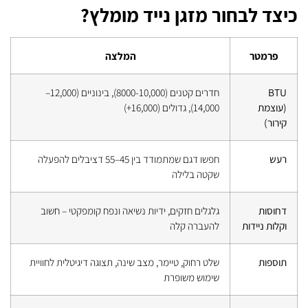
כיצד לבחור מזגן נייד מומלץ?
פרמטר
המלצה
BTU
חדרים קטנים (8000-10,000), בינוניים (12,000–
(עוצמת
14,000), גדולים (16,000+)
קירור)
רעש
חפשו דגם שמתמודד בין 45–55 דציבלים להפעלה
שקטה בלילה
דחוסות
גלגלים חזקים, ידיות נשיאה ונפח קומפקטי – חשוב
וקלות ניידות
להעברה קלה
תוספות
שלט רחוק, טיימר, מצב שינה, תצוגה דיגיטלית לחוויית
שימוש משופרת