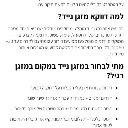
על הטמפרטורה בלי להיות תלויים בתשתית קבועה.
למה דווקא מזגן נייד?
בחיפוש אחר מזגן נייד מומלץ, מבוקרים מודלים שמביאים יחד מספר
יתרונות מרכזיים: קלות תפעול, שימוש פשוט, והתאמה לצרכים
ממוקדים. דגמים מומלצים מציעים קירור עוצמתי גם לחדרים עד 30–
50 מ"ר, בלי צורך בחיבור צינור פליטה קבוע או מערכות אוורור
מיוחדות.
מתי לבחור במזגן נייד במקום במזגן
רגיל?
דירות שכורות או בעלי הגבלות על התקנה קבועה
חדרים זמניים – כמו חדר עבודה או חדר שינה שונה
חוסר בתשתית מזגן מרכזי + רמה משתנה של צורך בקירור
חיסכון כלכלי – תשלום מוגבל לעונת קיץ אחת, בלי התחייבות
לטווח ארוך