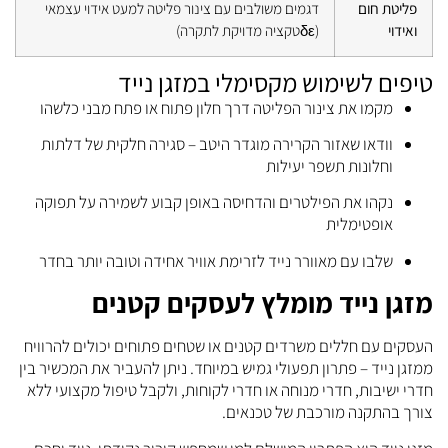
פליטת חום
דגמים משולבים עם צינור פליטה למעט אידוי עצמאי
ואידוי
(δεטקציה מדויקת לתקרה)
טיפים לשימוש מקסימלי במזגן נייד
מקמו את צינור הפליטה דרך חלון פתוח או פתח מבני כלשהו
וודאו שאזור הקרירה מוגדר היטב – סגירה חלקית של דלתות
וחלונות תשפר יעילות
נקהו את הפילטרים והדחיסה באופן קבוע לשמירה על תפוקה
אופטימלית
שלבו עם מאוורר נייד לזרימת אוויר אחידה וטובה יותר בחדר
מזגן נייד מומלץ לעסקים קטנים
העסקים עם חללים משרדים קטנים או שטחים פתוחים יכולים להרוויח
ממזגן נייד – פתרון תפעולי גמיש במיוחד. ניתן להעביר את המכשיר בין
חדרי ישיבות, חדרי מנוחה או חדרי לקוחות, ולקבל טיפול מקצועי ללא
צורך בהתקנה מורכבת של טכנאים.