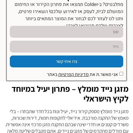
מתלבטים? ב-Colder תמצאו את פתרון הקירור או החימום
המושלם לבית, לעסק או לאירוע שלכם! השאירו פרטים,
ותנו לנו לעזור לכם לבחור את המוצר המתאים ביותר
לצרכים שלכם מהיבואן לצרכן.
צרו איתי קשר
אני מאשר.ת את
מדיניות הפרטיות
באתר
מזגן נייד מומלץ – פתרון יעיל במיוחד
לקיץ הישראלי
מזגן נייד מומלץ מספק קירור נייד, יעיל ונוח בכל חדר שתבחרו – בלי
מאמץ של התקנה מורכבת. אידיאלי לתקופות חמות, דירות שכורות,
משרדים קטנים או חדרי שינה שבהם התקנת מזגן מרכזי אינה אפשרית.
עם מודלים מתקדמים של מזגנים ניידים, אתם מקבלים שליטה מלאה