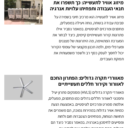
מיזוג אוויר לתעשייה: כך תשפרו את
תנאי העבודה ותפחיתו עלויות אנרגיה
מיזוג אוויר לתעשייה הוא מרכיב חיוני בשמירה על
סביבת עבודה בטוחה, נוחה ויעילה במפעלים,
מחסנים ומרכזים לוגיסטיים. במאמר נסביר אילו
פתרונות קירור תעשייתיים קיימים, כיצד לבחור את
המערכת המתאימה, מה היתרונות של מצננים
ומערפלי מים, ולמה תכנון מקצועי של עומסי הקירור
יכול לחסוך לעסק כסף רב ולשפר משמעותית את
תפוקת העובדים.
מאווררי תקרה גדולים: הפתרון החכם
לאוורור וקירור חללים תעשייתיים
מאווררי תקרה גדולים (HVLS) מספקים פתרון יעיל
וחסכוני לאוורור חללים גדולים כמו מחסנים, מפעלים,
אולמות ספורט ומרכזים לוגיסטיים. באמצעות הנעת
כמויות אוויר גדולות במהירות נמוכה, הם משפרים את
תחושת הנוחות, מפחיתים הצטברות חום ולחות
ומסייעים לחיסכון באנרגיה. במאמר נסביר כיצד הם