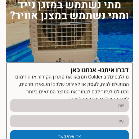
מתי נשתמש במזגן נייד
ומתי נשתמש במצנן אוויר?
דברו איתנו- אנחנו כאן
מתלבטים? ב-Colder תמצאו את פתרון הקירור או החימום
המושלם לבית, לעסק או לאירוע שלכם! השאירו פרטים,
ותנו לנו לעזור לכם לבחור את המוצר המתאים ביותר
לצרכים שלכם מהיבואן לצרכן.
צרו איתי קשר