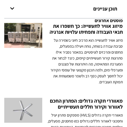
תוכן עניינים
פוסטים אחרונים
מיזוג אוויר לתעשייה: כך תשפרו את
תנאי העבודה ותפחיתו עלויות אנרגיה
מיזוג אוויר לתעשייה הוא מרכיב חיוני בשמירה על
סביבת עבודה בטוחה, נוחה ויעילה במפעלים,
מחסנים ומרכזים לוגיסטיים. במאמר נסביר אילו
פתרונות קירור תעשייתיים קיימים, כיצד לבחור את
המערכת המתאימה, מה היתרונות של מצננים
ומערפלי מים, ולמה תכנון מקצועי של עומסי הקירור
יכול לחסוך לעסק כסף רב ולשפר משמעותית את
תפוקת העובדים.
מאווררי תקרה גדולים: הפתרון החכם
לאוורור וקירור חללים תעשייתיים
מאווררי תקרה גדולים (HVLS) מספקים פתרון יעיל
וחסכוני לאוורור חללים גדולים כמו מחסנים, מפעלים,
אולמות ספורט ומרכזים לוגיסטיים. באמצעות הנעת