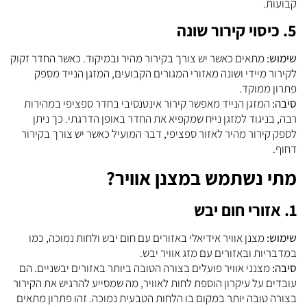
קבועות.
5. כיסוי קירור שונה
שימוש:
מתאים כאשר יש צורך בקירור מהיר ובמיקוד. כאשר החדר זקוק
לקירור מיידי ושונה מאזורי המגורים הקבועים, המזגן הנייד מספק
פתרון ממוקד.
סיבה:
המזגן הנייד מאפשר קירור אינטנסיבי בחדר ספציפי במהירות
רבה, בניגוד למזגן נייח שמקפיא את החדר באופן הדרגתי. כך ניתן
לספק קירור מהיר לאזור ספציפי, דבר המועיל כאשר יש צורך בקירור
דחוף.
מתי נשתמש במצנן אוויר?
1. אזורי חום יבש
שימוש:
מצנן אוויר אידיאלי באזורים עם חום יבש ולחות נמוכה, כמו
במדבריות ובאזורים עם מזג אוויר יבש.
סיבה:
מצנני אוויר פועלים בצורה הטובה ביותר באזורים יבשניים. הם
עובדים על עיקרון הוספת לחות לאוויר, מה שמסייע להרגיש את הקירור
בצורה טובה יותר במקום בו הלחות הטבעית נמוכה. זהו פתרון מתאים