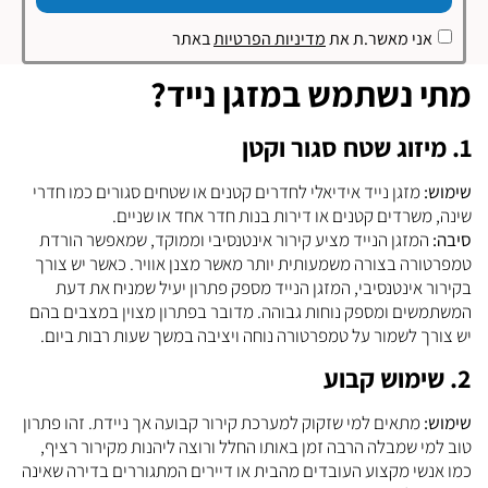
אני מאשר.ת את
מדיניות הפרטיות
באתר
מתי נשתמש במזגן נייד?
1. מיזוג שטח סגור וקטן
שימוש:
מזגן נייד אידיאלי לחדרים קטנים או שטחים סגורים כמו חדרי
שינה, משרדים קטנים או דירות בנות חדר אחד או שניים.
סיבה:
המזגן הנייד מציע קירור אינטנסיבי וממוקד, שמאפשר הורדת
טמפרטורה בצורה משמעותית יותר מאשר מצנן אוויר. כאשר יש צורך
בקירור אינטנסיבי, המזגן הנייד מספק פתרון יעיל שמניח את דעת
המשתמשים ומספק נוחות גבוהה. מדובר בפתרון מצוין במצבים בהם
יש צורך לשמור על טמפרטורה נוחה ויציבה במשך שעות רבות ביום.
2. שימוש קבוע
שימוש:
מתאים למי שזקוק למערכת קירור קבועה אך ניידת. זהו פתרון
טוב למי שמבלה הרבה זמן באותו החלל ורוצה ליהנות מקירור רציף,
כמו אנשי מקצוע העובדים מהבית או דיירים המתגוררים בדירה שאינה