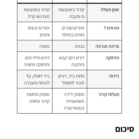
אופן פעולה
קירור באמצעות
קירור באמצעות
גז ומעבה
מים ו/או קרח
מתאים ל
אזורים סגורים
אזורים יבשים
וחמים במיוחד
וחמים
צריכת אנרגיה
גבוהה
נמוכה
תחזוקה
דורש ניקוי קבוע
דורש מילוי מים
והתקנה
ותחזוקה פחותה
ניידות
פחות נייד, דורש
נייד יחסית, קל
חיבור לחשמל
להנחה והעברה
מעלות קירור
מספק ירידה
מספק תחושת
משמעותית
קירור פחותה
בטמפרטורה
סיכום