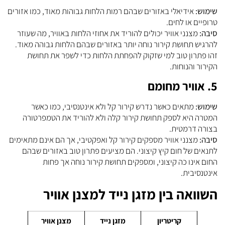
שימוש:
אידיאלי באזורים שבהם רמות הלחות גבוהות מאוד, כמו אזורים
טרופיים או לחים.
סיבה:
מצנני אוויר יכולים להוריד את אחוזי הלחות באוויר, מה שעוזר
להרגיש תחושת קירור נוחה יותר באזורים שבהם הלחות גבוהה מאוד.
זהו פתרון טוב למי שזקוק להפחתת הלחות כדי לשפר את תחושת
הקירור והנוחות.
5. אוויר מחומם
שימוש:
מתאים כאשר נדרש קירור קל ולא אינטנסיבי, כמו כאשר
המטרה היא לספק תחושת קירור קלה ולא להוריד את הטמפרטורה
בצורה דרמטית.
סיבה:
מצנני אוויר מספקים קירור קל ואפקטיבי, אך הם אינם מתאימים
לתנאים של חום קיץ קיצוני. הם מציעים פתרון טוב באזורים שבהם
החום אינו כה קיצוני, ומספקים תחושת קירור נוחה אך פחות
אינטנסיבית.
השוואה בין מזגן נייד למצנן אוויר
קריטריון
מזגן נייד
מצנן אוויר