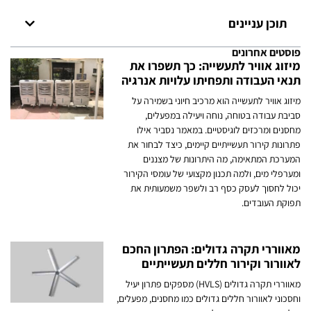
תוכן עניינים
פוסטים אחרונים
מיזוג אוויר לתעשייה: כך תשפרו את
תנאי העבודה ותפחיתו עלויות אנרגיה
מיזוג אוויר לתעשייה הוא מרכיב חיוני בשמירה על
סביבת עבודה בטוחה, נוחה ויעילה במפעלים,
מחסנים ומרכזים לוגיסטיים. במאמר נסביר אילו
פתרונות קירור תעשייתיים קיימים, כיצד לבחור את
המערכת המתאימה, מה היתרונות של מצננים
ומערפלי מים, ולמה תכנון מקצועי של עומסי הקירור
יכול לחסוך לעסק כסף רב ולשפר משמעותית את
תפוקת העובדים.
מאווררי תקרה גדולים: הפתרון החכם
לאוורור וקירור חללים תעשייתיים
מאווררי תקרה גדולים (HVLS) מספקים פתרון יעיל
וחסכוני לאוורור חללים גדולים כמו מחסנים, מפעלים,