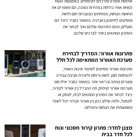
אולמות ספורט ומרכזים לוגיסטיים. באמצעות הנעת
כמויות אוויר גדולות במהירות נמוכה, הם משפרים את
תחושת הנוחות, מפחיתים הצטברות חום ולחות
ומסייעים לחיסכון באנרגיה. במאמר נסביר כיצד הם
פועלים, מהם היתרונות שלהם ואיך לבחור את
הפתרון המתאים ביותר לצרכים שלכם.
פתרונות אוורור: המדריך לבחירת
מערכת האוורור המתאימה לכל חלל
פתרונות אוורור מסייעים לשיפור איכות האוויר,
להפחתת חום, לחות וריחות וליצירת סביבת עבודה
ומגורים נעימה ובריאה יותר. במאמר נסביר אילו סוגי
מערכות אוורור קיימים, מה ההבדל בין אוורור לקירור,
כיצד לבחור את הפתרון המתאים לבית, לעסק או
למפעל, ולמה שילוב נכון בין אוורור וקירור יכול לשפר
משמעותית את הנוחות והיעילות.
מצנן לחדר: פתרון קירור חסכוני ונוח
לכל חדר בבית