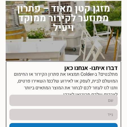
מזגן קטן מאוד – פתרון
ממוזער לקירור ממוקד
ויעיל
דברו איתנו- אנחנו כאן
מתלבטים? ב-Colder תמצאו את פתרון הקירור או החימום
המושלם לבית, לעסק או לאירוע שלכם! השאירו פרטים,
ותנו לנו לעזור לכם לבחור את המוצר המתאים ביותר
לצרכים שלכם מהיבואן לצרכן.