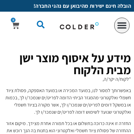
לתוכן
הובלה חינם ישירות מהיבואן עם נהגי החברה!
0
מידע על איסוף מוצר ישן
מבית הלקוח
"לקוח/ה יקר/ה,
באפשרותך למסור לנו, במועד המכירה או במועד האספקה, פסולת ציוד
חשמלי ואלקטרוני מהמגזר הביתי הדומה לפריט/ים שנמכר/ו לך, בכמות
או במשקל דומים לפריט/ים שנמכר/ו לך, אשר מקורה בציוד חשמלי
ואלקטרוני שנועד לשימוש דומה לפריט/ים שנמכר/ו לך.
החזרה זו אינה כרוכה בתשלום או בכל תמורה אחרת מצידך. מיקום אזור
ההחזרה של פסולת ציוד חשמלי ואלקטרוני הוא בחנות בה הנך רוכש את