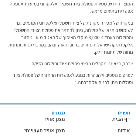
המוצר החדש. מסירת פסולת ציוד חשמלי ואלקטרוני במועד האספקה
אפשרית בתיאום מראש.
במקרה של מכירה מקוונת של ציוד חשמלי ואלקטרוני המתאים גם
לשימוש ביתי או של סוללות, ניתן להחזיר את פסולת הציוד החשמלי
והסוללות באחד מ 3,000 מוקדי האיסוף של תאגיד מ.א.י מחזור
אלקטרוניקה ישראל, הפזורים ברחבי הארץ ובהם במרכזי קניות ותחנות
נוחות של תחנות דלק.
יובהר, כי איננו מקבלים פריטי פסולת ציוד וסוללות מזיקה.
לפרטים נוספים ולהבהרות בנוגע לאפשרות ההחזרה של פסולת ציוד
וסוללות ניתן לפנות אל חברתנו."
תפריט
מצננים
דף הבית
מצנן אוויר
אודות
מצנן אוויר תעשייתי