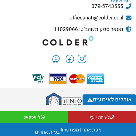
079-5743555
officeanati@colder.co.il
מספר ספק משהב"ט: 11029066
אוהלים לאירועים
לשיחת ייועץ
לוואטסאפ
מפת אתר
|
מפת llms
בניית אתרים