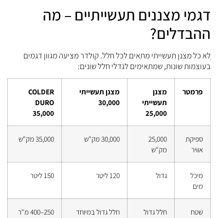
דגמי מצננים תעשייתיים – מה
ההבדלים?
לא כל מצנן תעשייתי מתאים לכל חלל. קולדר מציעה מגוון דגמים
בעוצמות שונות, שמתאימים לגדלי חלל שונים:
פרמטר
מצנן
מצנן תעשייתי
COLDER
תעשייתי
30,000
DURO
35,000
25,000
ספיקת
25,000
30,000 מק"ש
35,000 מק"ש
אוויר
מק"ש
מיכל
גדול
120 ליטר
150 ליטר
מים
שטח
חלל גדול
חלל גדול במיוחד
250–400 מ"ר