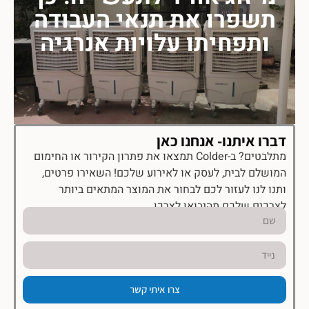
תשפרו את תנאי העבודה
ותפחיתו עלויות אנרגיה
דברו איתנו- אנחנו כאן
מתלבטים? ב-Colder תמצאו את פתרון הקירור או החימום
המושלם לבית, לעסק או לאירוע שלכם! השאירו פרטים,
ותנו לנו לעזור לכם לבחור את המוצר המתאים ביותר
לצרכים שלכם מהיבואן לצרכן.
צרו איתי קשר