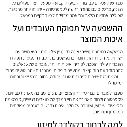
מצד שני, עסקים עם צורך קביעות וקבוע – מפעלי ייצור פעילים כל
השנה, מחסנים עם סחורה רגישה לטמפרטורה – ירוויחו יותר מרכישה,
שכוללת אחריות מלאה והתאמה מדויקת לציוד הקיים במפעל.
ההשפעה על תפוקת העובדים ועל
איכות המוצר
ההשקעה במיזוג תעשייתי אינה רק עניין של נוחות – היא משפיעה
ישירות על השורה התחתונה. ברגע שסביבת העבודה נעימה, תפוקת
העבודה עולה והופכת לפוריה ואיכותית יותר. עובדים שלא נאלצים
להתמודד עם חום קיצוני מתעייפים פחות, מתרכזים יותר וטועים פחות
– וזה מתורגם ישירות לפחות תאונות עבודה, פחות פגמי ייצור ופחות
ימי מחלה.
מעבר לעובדים, גם הסחורה והמוצרים נהנים. סביבה מאוזנת מבחינת
טמפרטורה ולחות מאריכה את חיי המדף של מוצרים רגישים, מצמצמת
נזקי איוד ועיבוש, ושומרת על תקני איכות נדרשים בענפים מפוקחים
כמו מזון ותרופות.
למה לבחור בקולדר למיזוג