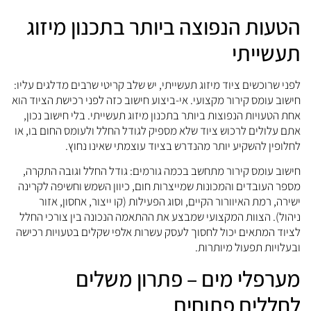
הטעות הנפוצה ביותר בתכנון מיזוג
תעשייתי
לפני שרוכשים ציוד מיזוג תעשייתי, יש שלב קריטי שרבים מדלגים עליו:
חישוב עומס קירור מקצועי. אי-ביצוע חישוב כזה לפני רכישת הציוד הוא
אחת הטעויות הנפוצות ביותר בתכנון מיזוג תעשייתי. בלי חישוב נכון,
אתם עלולים לרכוש ציוד שלא מספיק לגודל החלל ולעומס החום בו, או
לחלופין להשקיע יותר מהנדרש בציוד עוצמתי שאינו נחוץ.
חישוב עומס קירור מתחשב בכמה גורמים: גודל החלל וגובה התקרה,
מספר העובדים והמכונות שמייצרות חום, כיוון השמש וחשיפה לקרינה
ישירה, רמת האיוורור הקיים, וסוג הפעילות (קו ייצור, אחסון, אזור
ניהול). הצוות המקצועי שמבצע את ההתאמה הנכונה בין צורכי החלל
לציוד המתאים יכול לחסוך לעסק עשרות אלפי שקלים בטעויות רכישה
ובעלויות תפעול מיותרות.
מערפלי מים – פתרון משלים
לחללים פתוחים