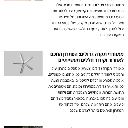
מחסנים ומרכזים לוגיסטיים. במאמר נסביר אילו
פתרונות קירור תעשייתיים קיימים, כיצד לבחור את
המערכת המתאימה, מה היתרונות של מצננים
ומערפלי מים, ולמה תכנון מקצועי של עומסי הקירור
יכול לחסוך לעסק כסף רב ולשפר משמעותית את
תפוקת העובדים.
מאווררי תקרה גדולים: הפתרון החכם
לאוורור וקירור חללים תעשייתיים
מאווררי תקרה גדולים (HVLS) מספקים פתרון יעיל
וחסכוני לאוורור חללים גדולים כמו מחסנים, מפעלים,
אולמות ספורט ומרכזים לוגיסטיים. באמצעות הנעת
כמויות אוויר גדולות במהירות נמוכה, הם משפרים את
תחושת הנוחות, מפחיתים הצטברות חום ולחות
ומסייעים לחיסכון באנרגיה. במאמר נסביר כיצד הם
פועלים, מהם היתרונות שלהם ואיך לבחור את
הפתרון המתאים ביותר לצרכים שלכם.