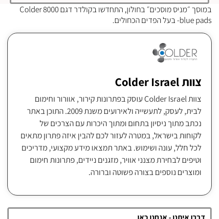
במוסך ״מניס מוסכים״ בחולון, התחדשו בקולדר דגם Colder 8000
blue pads- בעל הפדים הכחולים.
צוות Colder Israel
צוות Colder Israel עוסק בפתרונות קירור, אוורור וחימום
לבית, לעסק, לתעשייה ולאירועים משנת 2009. התוכן באתר
נכתב מתוך ניסיון בתחום ומתוך היכרות עם הצרכים של
לקוחות בישראל, במטרה לעזור לכם להבין איזה פתרון מתאים
לכל חלל, עונה ושימוש. באתר תמצאו מידע מקצועי, מדריכים
וטיפים לבחירת מצנני אוויר, מזגנים ניידים, פתרונות חימום
ומוצרים נוספים בצורה פשוטה וברורה.
דברו איתנו - אנחנו כאן