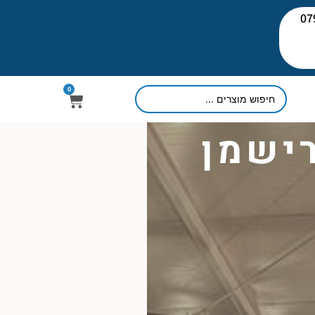
יעוץ: 079-
0
רישמן