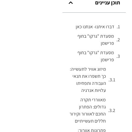
תוכן עניינים
דברו איתנו- אנחנו כאן
מסעדת "גרקו" בחוף
פרישמן
מסעדת "גרקו" בחוף
פרישמן
מיזוג אוויר לתעשייה:
כך תשפרו את תנאי
העבודה ותפחיתו
עלויות אנרגיה
מאווררי תקרה
גדולים: הפתרון
החכם לאוורור וקירור
חללים תעשייתיים
פתרונות אוורור: