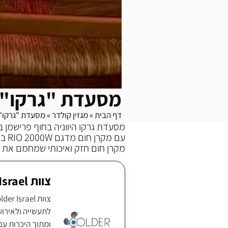
מסעדת "גרקו" 
דף הבית
»
מגזין קולדר
»
מסעדת "גרקו" 
מסעדת גרקו היווניה בחוף פרישמן 
עם מקרן חום מדגם RIO 2000W בצבע לבן.
מקרן חום חזק ואיכותי שמחמם את 
צוות Colder Israel
ומתוך היכרות עם