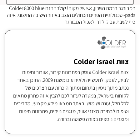
המבורגר ברמת השרון, אש של מקום! קולדר דגם Colder 8000 blue
pads- טכנולוגיית הפדים הכחולים הוצב באיזור הישיבה החיצוני. איזה
כיף לשבת עם קולדר ולאכול המבורגר
צוות Colder Israel
צוות Colder Israel עוסק בפתרונות קירור, אוורור וחימום
לבית, לעסק, לתעשייה ולאירועים משנת 2009. התוכן באתר
נכתב מתוך ניסיון בתחום ומתוך היכרות עם הצרכים של
לקוחות בישראל, במטרה לעזור לכם להבין איזה פתרון מתאים
לכל חלל, עונה ושימוש. באתר תמצאו מידע מקצועי, מדריכים
וטיפים לבחירת מצנני אוויר, מזגנים ניידים, פתרונות חימום
ומוצרים נוספים בצורה פשוטה וברורה.