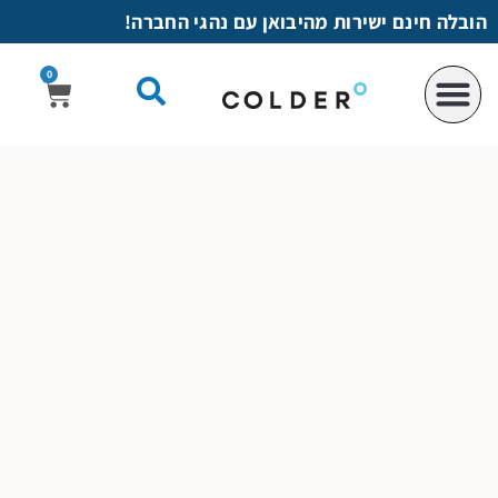
לתוכן
הובלה חינם ישירות מהיבואן עם נהגי החברה!
0