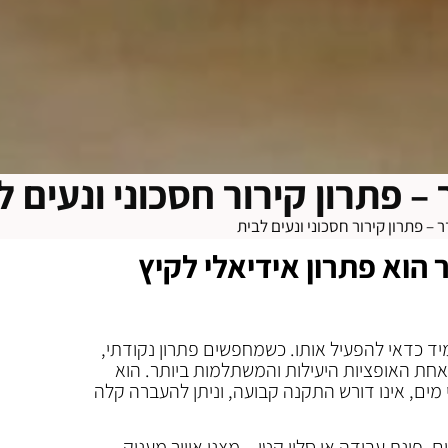
 – פתרון קירור חסכוני ונעים ל
ר – פתרון קירור חסכוני ונעים לבית
 הוא פתרון אידיאלי לקיץ
יד כדאי להפעיל אותו. כשמחפשים פתרון נקודתי,
חת האופציות היעילות והמשתלמות ביותר. הוא
 מים, אינו דורש התקנה קבועה, וניתן להעברה קלה
, פינת עבודה או סלון קטן – מצנן אוויר מעניק