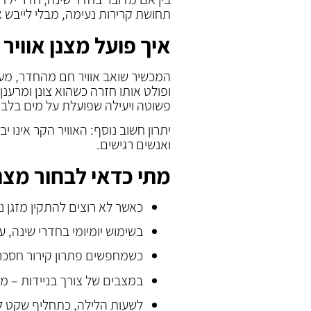
תחושת קרירות נעימה, מבלי לייבש 
איך פועל מצנן אוויר
המכשיר שואב אוויר חם מהחדר, מעבי
ופולט אותו חזרה כשהוא צונן ומרענן.
פשוטה ויעילה שפועלת על מים בלבד
יתרון חשוב נוסף: האוויר הקר אינו 
ואנשים רגישים.
מתי כדאי לבחור מצנן
כאשר לא רוצים להתקין מזגן נ
בשימוש יומיומי בחדרי שינה, ע
כשמחפשים פתרון קירור חסכוני 
במצבים של צורך בניידות – מע
לשעות הלילה, כתחליף שקט למ