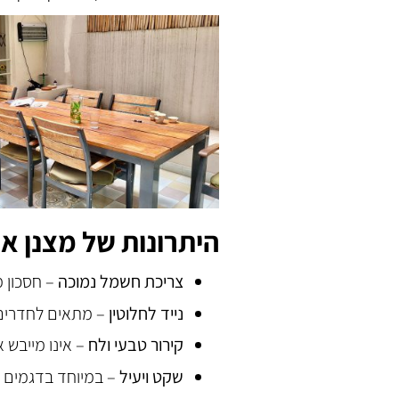
היתרונות של מצנן או
צריכת חשמל נמוכה
– חסכון מ
נייד לחלוטין
– מתאים לחדרים 
קירור טבעי ולח
– אינו מייבש א
שקט ויעיל
– במיוחד בדגמים 