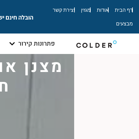
לתוכן
דף הבית
אודות
מגזין
יצירת קשר
הובלה חינם יש
מבצעים
פתרונות קירור
מצנן או
חס