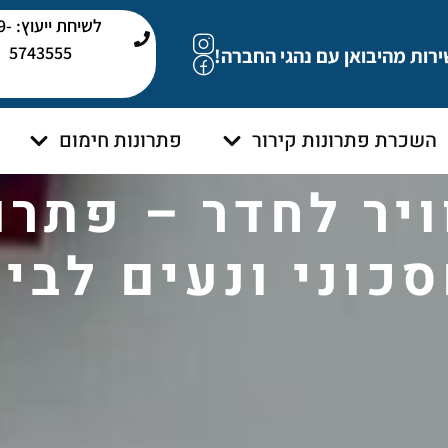
לשיחת י
5743555
ירות מהיבואן עם נהגי החברה!
השכרת פתרונות קירור
פתרונות חימום
ויר לחדר – פתרון
כוני ונעים לבי