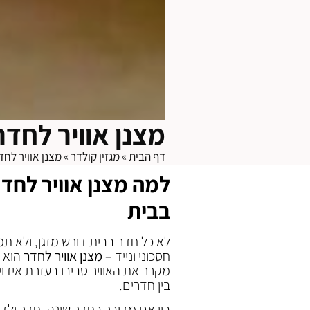
מצנן אוויר לחדר
דף הבית
»
מגזין קולדר
»
מצנן אוויר לחד
למה מצנן אוויר לחדר
בבית
לא כל חדר בבית דורש מזגן, ולא תמ
חסכוני ונייד –
מצנן אוויר לחדר
הוא א
מקרר את האוויר סביבו בעזרת אידוי
בין חדרים.
בין אם מדובר בחדר שינה, חדר ילדים