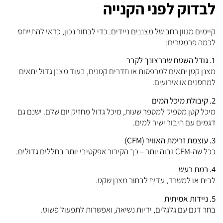
לבדוק לפני הקנייה
קיימים מגוון רחב של מצננים ניידים. כדי לבחור נכון, כדאי להתייחס
לכמה פרמטרים:
1. גודל השטח שברצונך לקרר
מצנן קטן יתאים למרפסות או חדרים קטנים, בעוד מצנן גדול יתאים
למחסנים או אירועים.
2. קיבולת מיכל המים
מיכל קטן מספיק למספר שעות, מיכל גדול מחזיק יום שלם. ישנם גם
דגמים עם חיבור ישיר למים.
3. עוצמת זרימת האוויר (CFM)
ככל שה-CFM גבוה יותר – כך הקירור אפקטיבי יותר בחללים גדולים.
4. רמת רעש
לבית או למשרד, עדיף לבחור מצנן שקט.
5. ניידות אמיתית
בחר דגם עם גלגלים, ידיות נשיאה, ואפשרות לתפעול פשוט.