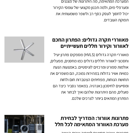
המערכת המתאימה, מה היתרונות של מצננים
ומערפלי מים, ולמה תכנון מקצועי של עומסי הקירור
יכול לחסוך לעסק כסף רב ולשפר משמעותית את
תפוקת העובדים.
מאווררי תקרה גדולים: הפתרון החכם
לאוורור וקירור חללים תעשייתיים
מאווררי תקרה גדולים (HVLS) מספקים פתרון יעיל
וחסכוני לאוורור חללים גדולים כמו מחסנים, מפעלים,
אולמות ספורט ומרכזים לוגיסטיים. באמצעות הנעת
כמויות אוויר גדולות במהירות נמוכה, הם משפרים את
תחושת הנוחות, מפחיתים הצטברות חום ולחות
ומסייעים לחיסכון באנרגיה. במאמר נסביר כיצד הם
פועלים, מהם היתרונות שלהם ואיך לבחור את
הפתרון המתאים ביותר לצרכים שלכם.
פתרונות אוורור: המדריך לבחירת
מערכת האוורור המתאימה לכל חלל