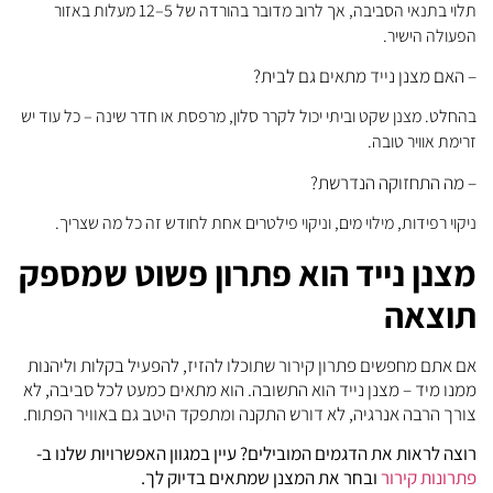
תלוי בתנאי הסביבה, אך לרוב מדובר בהורדה של 5–12 מעלות באזור
הפעולה הישיר.
– האם מצנן נייד מתאים גם לבית?
בהחלט. מצנן שקט וביתי יכול לקרר סלון, מרפסת או חדר שינה – כל עוד יש
זרימת אוויר טובה.
– מה התחזוקה הנדרשת?
ניקוי רפידות, מילוי מים, וניקוי פילטרים אחת לחודש זה כל מה שצריך.
מצנן נייד הוא פתרון פשוט שמספק
תוצאה
אם אתם מחפשים פתרון קירור שתוכלו להזיז, להפעיל בקלות וליהנות
ממנו מיד – מצנן נייד הוא התשובה. הוא מתאים כמעט לכל סביבה, לא
צורך הרבה אנרגיה, לא דורש התקנה ומתפקד היטב גם באוויר הפתוח.
רוצה לראות את הדגמים המובילים? עיין במגוון האפשרויות שלנו ב-
פתרונות קירור
ובחר את המצנן שמתאים בדיוק לך.