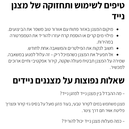
טיפים לשימוש ותחזוקה של מצנן
נייד
מיקום המצנן באזור פתוח עם אוורור טוב משפר את הביצועים.
מילוי מים קרים או הוספת קרח יעזרו להוריד את הטמפרטורה
במהירות.
חשוב לנקות את הפילטרים והמשאבה אחת לחודש.
אל תפעיל את המצנן כשהמיכל ריק – זה עלול לפגוע במשאבה.
שמירה על המצנן תבטיח פעולה שקטה, קירור אפקטיבי וחיים ארוכים
למכשיר.
שאלות נפוצות על מצננים ניידים
– מה ההבדל בין מצנן נייד למזגן נייד?
מצנן משתמש במים לקירור טבעי, בעוד מזגן פועל על בסיס גזי קירור ומצריך
פליטת אוויר חם דרך צינור.
– כמה מעלות מצנן נייד יכול להוריד?