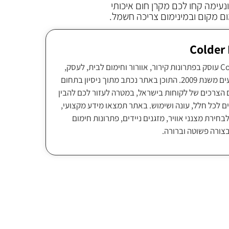
עימה קחו לכם מקרן חום איכותי
ום מקום ובמינימום צריכה חשמל.
צוות Colder Israel עוסק בפתרונות קירור, אוורור וחימום לבית, לעסק,
לתעשייה ולאירועים משנת 2009. התוכן באתר נכתב מתוך ניסיון בתחום
 הצרכים של לקוחות בישראל, במטרה לעזור לכם להבין
ם לכל חלל, עונה ושימוש. באתר תמצאו מידע מקצועי,
בחירת מצנני אוויר, מזגנים ניידים, פתרונות חימום
בצורה פשוטה וברורה.