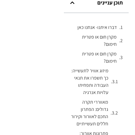
תוכן עניינים
דברו איתנו- אנחנו כאן
מקרן חום או פטרית
חימום?
מקרן חום או פטרית
חימום?
מיזוג אוויר לתעשייה:
כך תשפרו את תנאי
העבודה ותפחיתו
עלויות אנרגיה
מאווררי תקרה
גדולים: הפתרון
החכם לאוורור וקירור
חללים תעשייתיים
פתרונות אוורור: