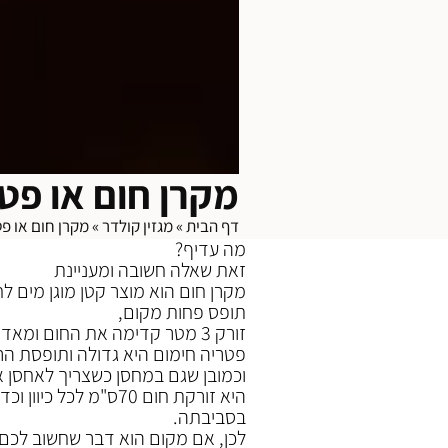
מקרן חום או פט
דף הבית
»
מגזין קולדר
»
מקרן חום או פ
מה עדיף?
זאת שאלה חשובה ומעניינת
מקרן חום הוא מוצר קטן מוגן מים לחל
תופס פחות מקום,
זורק 3 מטר קדימה את החום ומאד חסכוני בחשמל.
פטריה חימום היא גדולה ותופסת 
וכמובן שגם במחסן כשצריך לאחסן 
היא זורקת חום 70ס"מ ל
בסביבתה.
לכן, אם מקום הוא דבר שחשוב לכם