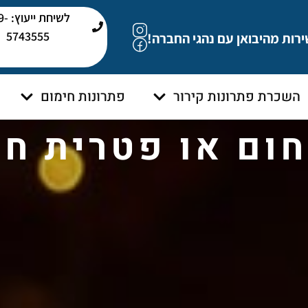
לשיחת י
5743555
ירות מהיבואן עם נהגי החברה!
השכרת פתרונות קירור
פתרונות חימום
חום או פטרית חי