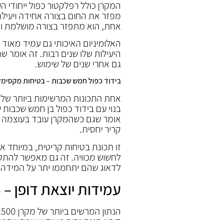
המקרן כולל רפלקטור כפול ייחודי ה
מפזר את החום בצורה אחידה ויעילה
אחת, הוא מתפזר בצורה מושלמת ו
האלומיניום האיכותי גם עמיד מאוד 
היעילות שלו שנים רבות. זה אומר ש
גם אחרי שנים של שימוש.
בידוד כפול חמש שכבות – בטיחות מקסימל
בנוי עם בידוד כפול בן חמש שכבות
אומר שגם כשהמקרן עובד בעוצמה מל
קריר יחסית.
זו תכונת בטיחות קריטית, במיוחד א
לחשוש מכוויה. זה גם מאפשר להתקי
לדאוג שהם יתחממו יתר על המידה.
עמידות יוצאת דופן – IP65