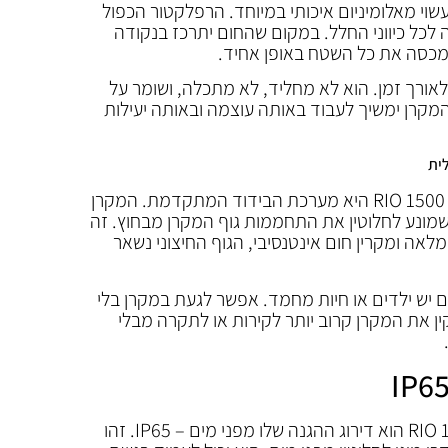
עשוי מאלומיניום איכותי במיוחד. הרפלקטור הכפול
 לכל כיווני החלל. במקום שהחום יתרכז בנקודה
מכסה את כל השטח באופן אחיד.
לאורך זמן. הוא לא מחליד, לא מתכלה, ושומר על
המקרן ימשיך לעבוד באותה עוצמה ובאותה יעילות
ית
אחת התכונות המרשימות ביותר של RIO 1500 היא מערכת הבידוד המתקדמת. המקרן
 שמונע לחלוטין את התחממות גוף המקרן מבחוץ. זה
אה ומקרין חום אינטנסיבי, הגוף החיצוני נשאר
ם יש ילדים או חיות מחמד. אפשר לגעת במקרן בלי
ן את המקרן קרוב יותר לקירות או לתקרה מבלי
הנתון המרשים ביותר של מקרן RIO 1500 הוא דירוג ההגנה שלו מפני מים – IP65. זהו