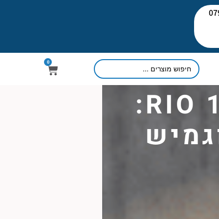
יעוץ: 079-
0
מקרן חום אינפרא RIO 1500:
וגמיש