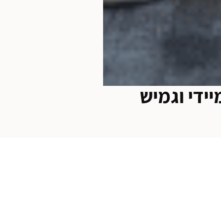
 חסכוני, מיידי וגמיש