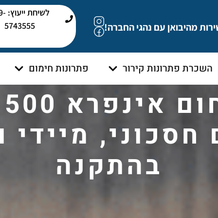
לשיחת י
5743555
ירות מהיבואן עם נהגי החברה!
השכרת פתרונות קירור
פתרונות חימום
חסכוני, מיידי 
בהתקנה