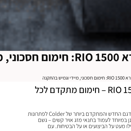
מקרן חום אינפרא RIO 1500: חימום
גמיש בהתקנה
מקרן חום אינפרא RIO 1500 – חימום מתקדם לכל
מקרן חום אינפרא RIO 1500 הוא הדגם החדש והמתקדם ביותר של Colder לפתרונות
כנן במיוחד לעמוד בתנאי מזג אויר קשים – גשם
ילו מעט על הביצועים או על הבטיחות. עם