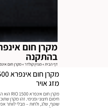
בהתקנה
דף הבית
»
מגזין קולדר
»
מקרן חום אינפרא RIO 1500: חימום חסכוני, מיידי ו
מזג אויר
חימום חיצוני ופנימי. זהו מקרן שתו
שוטף, שלג, ולחות – מבלי לוותר אפ