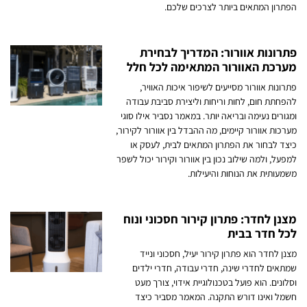
הפתרון המתאים ביותר לצרכים שלכם.
פתרונות אוורור: המדריך לבחירת
מערכת האוורור המתאימה לכל חלל
פתרונות אוורור מסייעים לשיפור איכות האוויר,
להפחתת חום, לחות וריחות וליצירת סביבת עבודה
ומגורים נעימה ובריאה יותר. במאמר נסביר אילו סוגי
מערכות אוורור קיימים, מה ההבדל בין אוורור לקירור,
כיצד לבחור את הפתרון המתאים לבית, לעסק או
למפעל, ולמה שילוב נכון בין אוורור וקירור יכול לשפר
משמעותית את הנוחות והיעילות.
מצנן לחדר: פתרון קירור חסכוני ונוח
לכל חדר בבית
מצנן לחדר הוא פתרון קירור יעיל, חסכוני ונייד
שמתאים לחדרי שינה, חדרי עבודה, חדרי ילדים
וסלונים. הוא פועל בטכנולוגיית אידוי, צורך מעט
חשמל ואינו דורש התקנה. המאמר מסביר כיצד