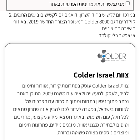
אני מאשר.ת את
מדיניות הפרטיות
באתר
במרכז יום לקשיש בהוד השרון, דואגים גם לקשישים בימים החמים. 2
קולדרים דגם Colder 8000 המשופר הצורה החדשה 2019, באיזורי
הישיבה החיצוניים.
אי אפשר בלי קולדר
צוות Colder Israel
צוות Colder Israel עוסק בפתרונות קירור, אוורור וחימום
לבית, לעסק, לתעשייה ולאירועים משנת 2009. התוכן באתר
נכתב מתוך ניסיון בתחום ומתוך היכרות עם הצרכים של
לקוחות בישראל, במטרה לעזור לכם להבין איזה פתרון מתאים
לכל חלל, עונה ושימוש. באתר תמצאו מידע מקצועי, מדריכים
וטיפים לבחירת מצנני אוויר, מזגנים ניידים, פתרונות חימום
ומוצרים נוספים בצורה פשוטה וברורה.