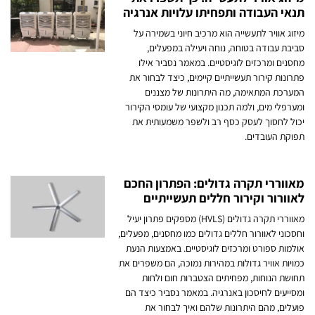
תנאי העבודה ותפחיתו עלויות אנרגיה
מיזוג אוויר לתעשייה הוא מרכיב חיוני בשמירה על
סביבת עבודה בטוחה, נוחה ויעילה במפעלים,
מחסנים ומרכזים לוגיסטיים. במאמר נסביר אילו
פתרונות קירור תעשייתיים קיימים, כיצד לבחור את
המערכת המתאימה, מה היתרונות של מצננים
ומערפלי מים, ולמה תכנון מקצועי של עומסי הקירור
יכול לחסוך לעסק כסף רב ולשפר משמעותית את
תפוקת העובדים.
מאווררי תקרה גדולים: הפתרון החכם
לאוורור וקירור חללים תעשייתיים
מאווררי תקרה גדולים (HVLS) מספקים פתרון יעיל
וחסכוני לאוורור חללים גדולים כמו מחסנים, מפעלים,
אולמות ספורט ומרכזים לוגיסטיים. באמצעות הנעת
כמויות אוויר גדולות במהירות נמוכה, הם משפרים את
תחושת הנוחות, מפחיתים הצטברות חום ולחות
ומסייעים לחיסכון באנרגיה. במאמר נסביר כיצד הם
פועלים, מהם היתרונות שלהם ואיך לבחור את