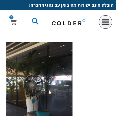
לתוכן
הובלה חינם ישירות מהיבואן עם נהגי החברה!
0