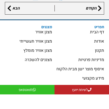
הקודם
הבא
תפריט
מצננים
דף הבית
מצנן אוויר
אודות
מצנן אוויר תעשייתי
תקנון
מצנן אוויר מומלץ
מדיניות פרטיות
מצננים להשכרה
איסוף מוצר ישן מבית הלקוח
מידע מקצועי
יצירת קשר
לשיחת ייועץ
לוואטסאפ
פתרונות קירור
פתרונות חימום