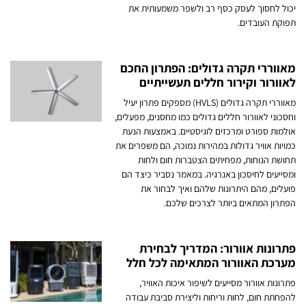
יכול לחסוך לעסק כסף רב ולשפר משמעותית את
תפוקת העובדים.
מאווררי תקרה גדולים: הפתרון החכם
לאוורור וקירור חללים תעשייתיים
מאווררי תקרה גדולים (HVLS) מספקים פתרון יעיל
וחסכוני לאוורור חללים גדולים כמו מחסנים, מפעלים,
אולמות ספורט ומרכזים לוגיסטיים. באמצעות הנעת
כמויות אוויר גדולות במהירות נמוכה, הם משפרים את
תחושת הנוחות, מפחיתים הצטברות חום ולחות
ומסייעים לחיסכון באנרגיה. במאמר נסביר כיצד הם
פועלים, מהם היתרונות שלהם ואיך לבחור את
הפתרון המתאים ביותר לצרכים שלכם.
פתרונות אוורור: המדריך לבחירת
מערכת האוורור המתאימה לכל חלל
פתרונות אוורור מסייעים לשיפור איכות האוויר,
להפחתת חום, לחות וריחות וליצירת סביבת עבודה