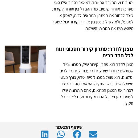
ומגורים נעימה ובריאה יותר. במאמר נסביר אילו סוגי
מערכות אוורור קיימים, מה ההבדל בין אוורור לקירור,
כיצד לבחור את הפתרון המתאים לבית, לעסק או
למפעל, ולמה שילוב נכון בין אוורור וקירור יכול לשפר
משמעותית את הנוחות והיעילות.
מצנן לחדר: פתרון קירור חסכוני ונוח
לכל חדר בבית
מצנן לחדר הוא פתרון קירור יעיל, חסכוני ונייד
שמתאים לחדרי שינה, חדרי עבודה, חדרי ילדים
וסלונים. הוא פועל בטכנולוגיית אידוי, צורך מעט
חשמל ואינו דורש התקנה. המאמר מסביר כיצד
לבחור את המצנן המתאים, מהם היתרונות שלו
לעומת מזגן ואיך ליהנות מקירור נעים לאורך כל
הקיץ.
שיתוף המאמר