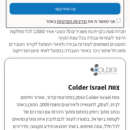
צרו איתי קשר
אני מאשר.ת את
מדיניות הפרטיות
באתר
חברת סוגת בקרית גת משכירים 70 מצנני אוויר 12000 לכל מחלקות
הייצור לעמדות עבודה בכל עונת הקיץ!
המצננים משמשים לעמדות עבודה ולאזורי המפעל לקירור העובדים
ומאז חל שיפור ניכר באזורי העבודה במפעל לאחר סיום הפרוייקט!
צוות Colder Israel
צוות Colder Israel עוסק בפתרונות קירור, אוורור וחימום
לבית, לעסק, לתעשייה ולאירועים משנת 2009. התוכן באתר
נכתב מתוך ניסיון בתחום ומתוך היכרות עם הצרכים של
לקוחות בישראל, במטרה לעזור לכם להבין איזה פתרון מתאים
לכל חלל, עונה ושימוש. באתר תמצאו מידע מקצועי, מדריכים