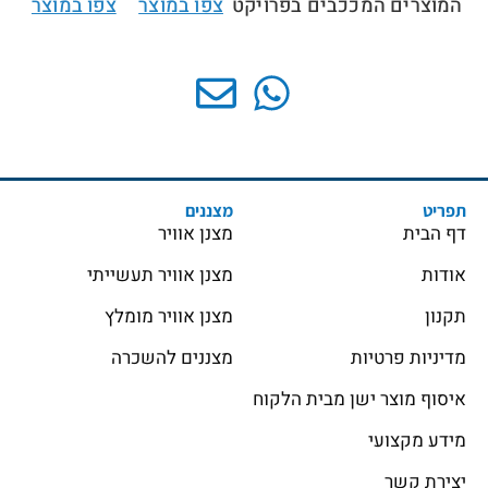
המוצרים המככבים בפרויקט
צפו במוצר
צפו במוצר
//
תפריט
מצננים
דף הבית
מצנן אוויר
אודות
מצנן אוויר תעשייתי
תקנון
מצנן אוויר מומלץ
מדיניות פרטיות
מצננים להשכרה
איסוף מוצר ישן מבית הלקוח
מידע מקצועי
יצירת קשר