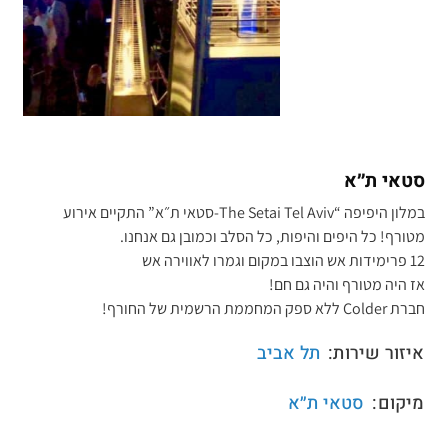
סטאי ת״א
במלון היפיפה “The Setai Tel Aviv-סטאי ת״א” התקיים אירוע
מטורף! כל היפים והיפות, כל הסלב וכמובן גם אנחנו.
12 פרימידות אש הוצבו במקום וגמרו לאווירה אש
אז היה מטורף והיה גם חם!
חברת Colder ללא ספק המחממת הרשמית של החורף!
איזור שירות:
תל אביב
מיקום:
סטאי ת״א