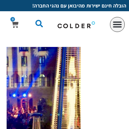
לתוכן
הובלה חינם ישירות מהיבואן עם נהגי החברה!
0