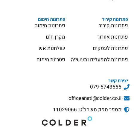
פתרונות קירור
פתרונות חימום
פתרונות קירור
פתרונות חימום
פתרונות אוורור
מקרן חום
פתרונות לעסקים
שולחנות אש
פתרונות למפעלים ותעשייה
פטריות חימום
יצירת קשר
079-5743555
officeanati@colder.co.il
מספר ספק משהב"ט: 11029066