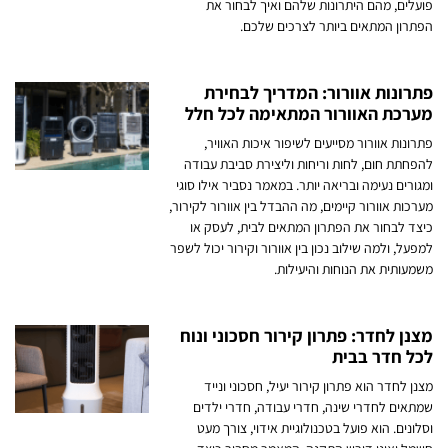
פועלים, מהם היתרונות שלהם ואיך לבחור את
הפתרון המתאים ביותר לצרכים שלכם.
פתרונות אוורור: המדריך לבחירת
מערכת האוורור המתאימה לכל חלל
פתרונות אוורור מסייעים לשיפור איכות האוויר,
להפחתת חום, לחות וריחות וליצירת סביבת עבודה
ומגורים נעימה ובריאה יותר. במאמר נסביר אילו סוגי
מערכות אוורור קיימים, מה ההבדל בין אוורור לקירור,
כיצד לבחור את הפתרון המתאים לבית, לעסק או
למפעל, ולמה שילוב נכון בין אוורור וקירור יכול לשפר
משמעותית את הנוחות והיעילות.
מצנן לחדר: פתרון קירור חסכוני ונוח
לכל חדר בבית
מצנן לחדר הוא פתרון קירור יעיל, חסכוני ונייד
שמתאים לחדרי שינה, חדרי עבודה, חדרי ילדים
וסלונים. הוא פועל בטכנולוגיית אידוי, צורך מעט