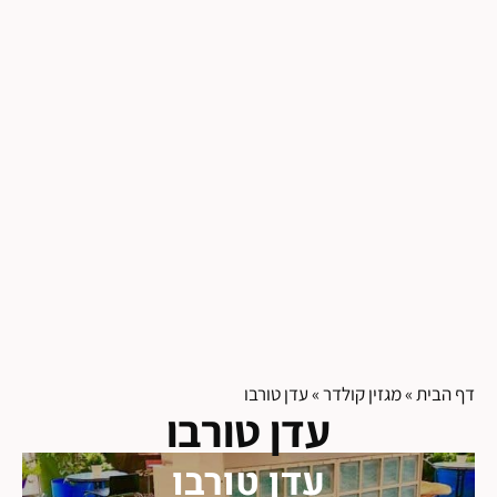
דף הבית
»
מגזין קולדר
»
עדן טורבו
עדן טורבו
עדן טורבו