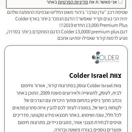
אני מאשר.ת את
מדיניות הפרטיות
באתר
שטיפת רכב ״עדן טורבו״ ביהוד פשוט החליטו שבפינת ההמתנה שלהם
יהיה הכי נעים וקריר שאפשר!! הדגם הנמכר ביותר בארץ Colder
13,000 Premium Plus החדש 2019!!!
דגם Colder 13,0000 premium plus הדגם המתקדם ביותר בסדרה,
מגיע לרמות קירור שאפילו יפתיעו אתכם
צוות Colder Israel
צוות Colder Israel עוסק בפתרונות קירור, אוורור וחימום
לבית, לעסק, לתעשייה ולאירועים משנת 2009. התוכן באתר
נכתב מתוך ניסיון בתחום ומתוך היכרות עם הצרכים של
לקוחות בישראל, במטרה לעזור לכם להבין איזה פתרון מתאים
לכל חלל, עונה ושימוש. באתר תמצאו מידע מקצועי, מדריכים
וטיפים לבחירת מצנני אוויר, מזגנים ניידים, פתרונות חימום
ומוצרים נוספים בצורה פשוטה וברורה.