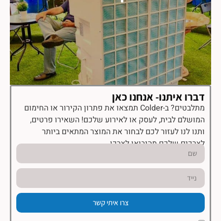
דברו איתנו- אנחנו כאן
מתלבטים? ב-Colder תמצאו את פתרון הקירור או החימום
המושלם לבית, לעסק או לאירוע שלכם! השאירו פרטים,
ותנו לנו לעזור לכם לבחור את המוצר המתאים ביותר
לצרכים שלכם מהיבואן לצרכן.
צרו איתי קשר