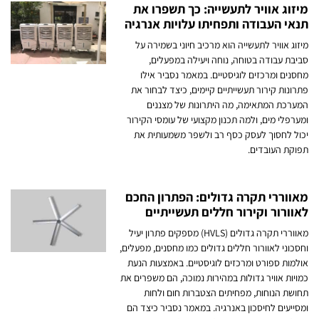
מיזוג אוויר לתעשייה: כך תשפרו את
תנאי העבודה ותפחיתו עלויות אנרגיה
מיזוג אוויר לתעשייה הוא מרכיב חיוני בשמירה על
סביבת עבודה בטוחה, נוחה ויעילה במפעלים,
מחסנים ומרכזים לוגיסטיים. במאמר נסביר אילו
פתרונות קירור תעשייתיים קיימים, כיצד לבחור את
המערכת המתאימה, מה היתרונות של מצננים
ומערפלי מים, ולמה תכנון מקצועי של עומסי הקירור
יכול לחסוך לעסק כסף רב ולשפר משמעותית את
תפוקת העובדים.
מאווררי תקרה גדולים: הפתרון החכם
לאוורור וקירור חללים תעשייתיים
מאווררי תקרה גדולים (HVLS) מספקים פתרון יעיל
וחסכוני לאוורור חללים גדולים כמו מחסנים, מפעלים,
אולמות ספורט ומרכזים לוגיסטיים. באמצעות הנעת
כמויות אוויר גדולות במהירות נמוכה, הם משפרים את
תחושת הנוחות, מפחיתים הצטברות חום ולחות
ומסייעים לחיסכון באנרגיה. במאמר נסביר כיצד הם