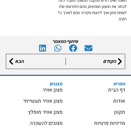
חשמל ואינו דורש התקנה. המאמר מסביר כיצד
לבחור את המצנן המתאים, מהם היתרונות שלו
לעומת מזגן ואיך ליהנות מקירור נעים לאורך כל
הקיץ.
שיתוף המאמר
הקודם
הבא
תפריט
מצננים
דף הבית
מצנן אוויר
אודות
מצנן אוויר תעשייתי
תקנון
מצנן אוויר מומלץ
מדיניות פרטיות
מצננים להשכרה