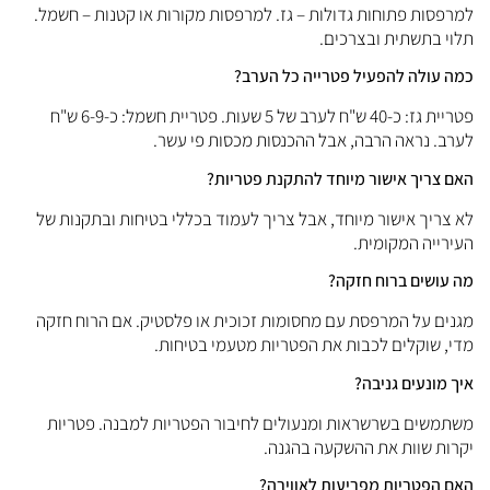
מרפסות פתוחות גדולות – גז. למרפסות מקורות או קטנות – חשמל.
לוי בתשתית ובצרכים.
מה עולה להפעיל פטרייה כל הערב?
פטריית גז: כ-40 ש"ח לערב של 5 שעות. פטריית חשמל: כ-6-9 ש"ח
ערב. נראה הרבה, אבל ההכנסות מכסות פי עשר.
אם צריך אישור מיוחד להתקנת פטריות?
א צריך אישור מיוחד, אבל צריך לעמוד בכללי בטיחות ובתקנות של
עירייה המקומית.
ה עושים ברוח חזקה?
גנים על המרפסת עם מחסומות זכוכית או פלסטיק. אם הרוח חזקה
די, שוקלים לכבות את הפטריות מטעמי בטיחות.
יך מונעים גניבה?
שתמשים בשרשראות ומנעולים לחיבור הפטריות למבנה. פטריות
קרות שוות את ההשקעה בהגנה.
אם הפטריות מפריעות לאווירה?