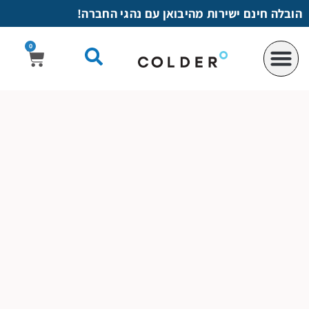
לתוכן
ובלה חינם ישירות מהיבואן עם נהגי החברה!
0