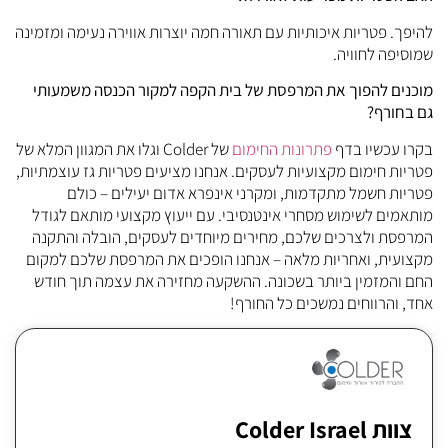
היפך. פטריות איכותיות עם תאורה חמה יוצרות אווירה נעימה ומזמינה
מוסיפה לחוויה.
וכנים להפוך את המרפסת של בית הקפה למקור הכנסה משמעותי
ם בחורף?
קרו עכשיו בדף
פתרונות החימום
של Colder וגלו את המגוון המלא של
טריות חימום מקצועיות לעסקים. אנחנו מציעים פטריות גז עוצמתיות,
טריות חשמל מתקדמות, ומקרני אינפרא אדום יעילים – כולם
ותאמים לשימוש מסחרי אינטנסיבי. עם ייעוץ מקצועי מותאם לגודל
מרפסת ולצרכים שלכם, מחירים מיוחדים לעסקים, הובלה והתקנה
קצועית, ואחריות מלאה – אנחנו הופכים את המרפסת שלכם למקום
חם והמזמין ביותר בשכונה. ההשקעה מחזירה את עצמה תוך חודש
חד, והרווחים נמשכים כל החורף!
צוות Colder Israel