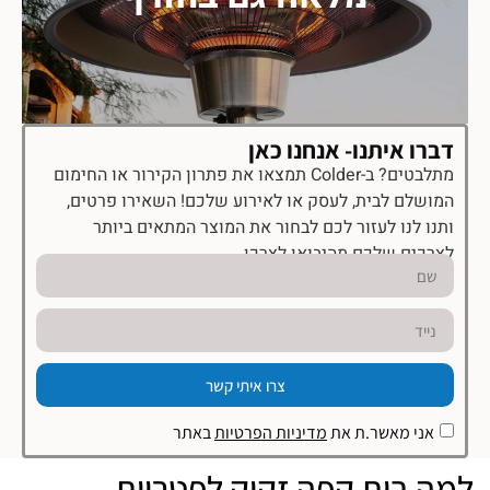
דברו איתנו- אנחנו כאן
מתלבטים? ב-Colder תמצאו את פתרון הקירור או החימום
המושלם לבית, לעסק או לאירוע שלכם! השאירו פרטים,
ותנו לנו לעזור לכם לבחור את המוצר המתאים ביותר
לצרכים שלכם מהיבואן לצרכן.
צרו איתי קשר
אני מאשר.ת את
מדיניות הפרטיות
באתר
מה בית קפה זקוק לפטריות