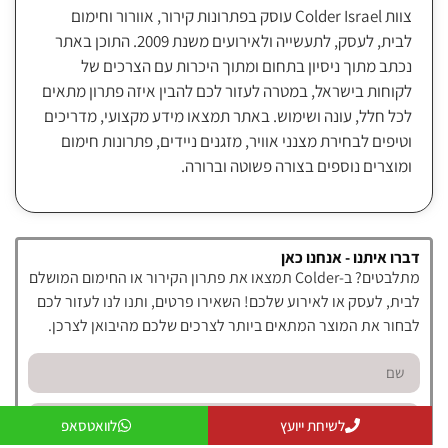
צוות Colder Israel עוסק בפתרונות קירור, אוורור וחימום
לבית, לעסק, לתעשייה ולאירועים משנת 2009. התוכן באתר
נכתב מתוך ניסיון בתחום ומתוך היכרות עם הצרכים של
לקוחות בישראל, במטרה לעזור לכם להבין איזה פתרון מתאים
לכל חלל, עונה ושימוש. באתר תמצאו מידע מקצועי, מדריכים
וטיפים לבחירת מצנני אוויר, מזגנים ניידים, פתרונות חימום
ומוצרים נוספים בצורה פשוטה וברורה.
דברו איתנו - אנחנו כאן
מתלבטים? ב-Colder תמצאו את פתרון הקירור או החימום המושלם
לבית, לעסק או לאירוע שלכם! השאירו פרטים, ותנו לנו לעזור לכם
לבחור את המוצר המתאים ביותר לצרכים שלכם מהיבואן לצרכן.
לשיחת ייועץ
לוואטסאפ