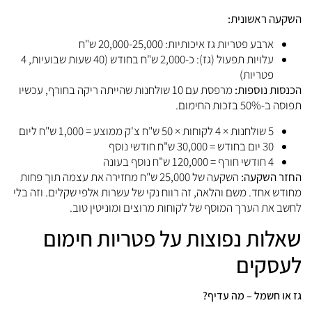
שקעה ראשונית:
ארבע פטריות גז איכותיות: 20,000-25,000 ש"ח
עלויות תפעול (גז): כ-2,000 ש"ח בחודש (40 שעות שבועיות, 4
פטריות)
כנסות נוספות:
מרפסת עם 10 שולחנות שהייתה ריקה בחורף, עכשיו
פוסה ב-50% בזכות החימום.
5 שולחנות × 4 לקוחות × 50 ש"ח צ'ק ממוצע = 1,000 ש"ח ליום
30 יום בחודש = 30,000 ש"ח חודשי נוסף
4 חודשי חורף = 120,000 ש"ח נוסף בעונה
חזר השקעה:
השקעה של 25,000 ש"ח מחזירה את עצמה תוך פחות
חודש אחד. משם והלאה, זה רווח נקי של עשרות אלפי שקלים. וזה בלי
חשב את הערך המוסף של לקוחות מרוצים ומוניטין טוב.
אלות נפוצות על פטריות חימום
עסקים
ז או חשמל – מה עדיף?