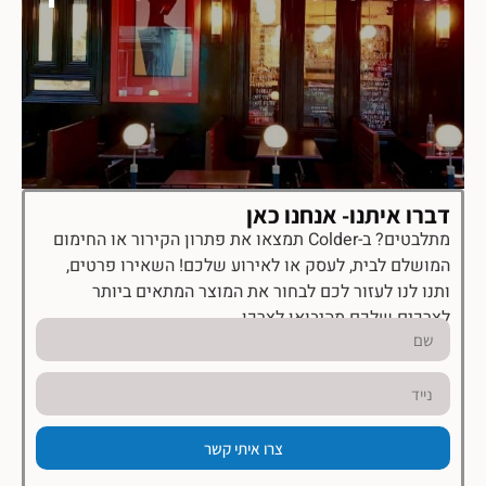
דברו איתנו- אנחנו כאן
מתלבטים? ב-Colder תמצאו את פתרון הקירור או החימום
המושלם לבית, לעסק או לאירוע שלכם! השאירו פרטים,
ותנו לנו לעזור לכם לבחור את המוצר המתאים ביותר
לצרכים שלכם מהיבואן לצרכן.
צרו איתי קשר