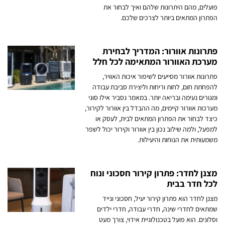
פועלים, מהם היתרונות שלהם ואיך לבחור את
הפתרון המתאים ביותר לצרכים שלכם.
פתרונות אוורור: המדריך לבחירת
מערכת האוורור המתאימה לכל חלל
פתרונות אוורור מסייעים לשיפור איכות האוויר,
להפחתת חום, לחות וריחות וליצירת סביבת עבודה
ומגורים נעימה ובריאה יותר. במאמר נסביר אילו סוגי
מערכות אוורור קיימים, מה ההבדל בין אוורור לקירור,
כיצד לבחור את הפתרון המתאים לבית, לעסק או
למפעל, ולמה שילוב נכון בין אוורור וקירור יכול לשפר
משמעותית את הנוחות והיעילות.
מצנן לחדר: פתרון קירור חסכוני ונוח
לכל חדר בבית
מצנן לחדר הוא פתרון קירור יעיל, חסכוני ונייד
שמתאים לחדרי שינה, חדרי עבודה, חדרי ילדים
וסלונים. הוא פועל בטכנולוגיית אידוי, צורך מעט