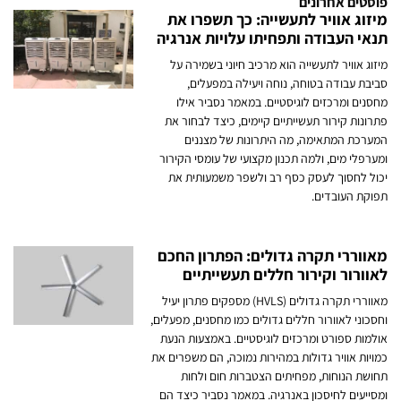
פוסטים אחרונים
מיזוג אוויר לתעשייה: כך תשפרו את
תנאי העבודה ותפחיתו עלויות אנרגיה
מיזוג אוויר לתעשייה הוא מרכיב חיוני בשמירה על
סביבת עבודה בטוחה, נוחה ויעילה במפעלים,
מחסנים ומרכזים לוגיסטיים. במאמר נסביר אילו
פתרונות קירור תעשייתיים קיימים, כיצד לבחור את
המערכת המתאימה, מה היתרונות של מצננים
ומערפלי מים, ולמה תכנון מקצועי של עומסי הקירור
יכול לחסוך לעסק כסף רב ולשפר משמעותית את
תפוקת העובדים.
מאווררי תקרה גדולים: הפתרון החכם
לאוורור וקירור חללים תעשייתיים
מאווררי תקרה גדולים (HVLS) מספקים פתרון יעיל
וחסכוני לאוורור חללים גדולים כמו מחסנים, מפעלים,
אולמות ספורט ומרכזים לוגיסטיים. באמצעות הנעת
כמויות אוויר גדולות במהירות נמוכה, הם משפרים את
תחושת הנוחות, מפחיתים הצטברות חום ולחות
ומסייעים לחיסכון באנרגיה. במאמר נסביר כיצד הם