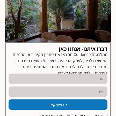
דברו איתנו- אנחנו כאן
מתלבטים? ב-Colder תמצאו את פתרון הקירור או החימום
המושלם לבית, לעסק או לאירוע שלכם! השאירו פרטים,
ותנו לנו לעזור לכם לבחור את המוצר המתאים ביותר
לצרכים שלכם מהיבואן לצרכן.
צרו איתי קשר
אני מאשר.ת את
מדיניות הפרטיות
באתר