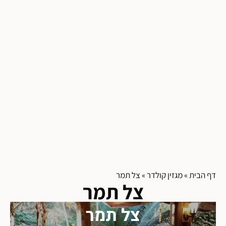
דף הבית
»
מגזין קולדר
»
צל תמר
צל תמר
צל תמר