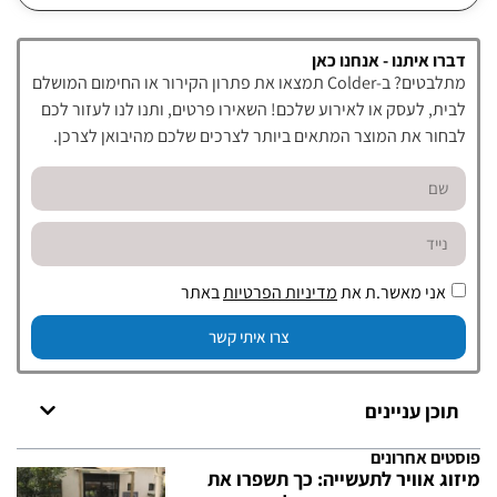
דברו איתנו - אנחנו כאן
מתלבטים? ב-Colder תמצאו את פתרון הקירור או החימום המושלם
לבית, לעסק או לאירוע שלכם! השאירו פרטים, ותנו לנו לעזור לכם
לבחור את המוצר המתאים ביותר לצרכים שלכם מהיבואן לצרכן.
אני מאשר.ת את
מדיניות הפרטיות
באתר
צרו איתי קשר
תוכן עניינים
פוסטים אחרונים
מיזוג אוויר לתעשייה: כך תשפרו את