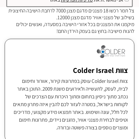
צל תמר רכשו 18 מצננים מדגם מצנן 7000 לרחבת הישיבה החיצונית
בשילוב של מצנני אוויר מדגם מצנן 12000.
מיקמנו את המצננים בכל אזורי הישיבה במסעדה, ואנשים יכולים
להנות מישיבה בחוץ גם בעמק הירדן החם!
צוות Colder Israel
צוות Colder Israel עוסק בפתרונות קירור, אוורור וחימום
לבית, לעסק, לתעשייה ולאירועים משנת 2009. התוכן באתר
נכתב מתוך ניסיון בתחום ומתוך היכרות עם הצרכים של
לקוחות בישראל, במטרה לעזור לכם להבין איזה פתרון מתאים
לכל חלל, עונה ושימוש. באתר תמצאו מידע מקצועי, מדריכים
וטיפים לבחירת מצנני אוויר, מזגנים ניידים, פתרונות חימום
ומוצרים נוספים בצורה פשוטה וברורה.