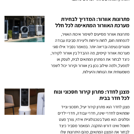
פתרונות אוורור: המדריך לבחירת
מערכת האוורור המתאימה לכל חלל
פתרונות אוורור מסייעים לשיפור איכות האוויר,
להפחתת חום, לחות וריחות וליצירת סביבת עבודה
ומגורים נעימה ובריאה יותר. במאמר נסביר אילו סוגי
מערכות אוורור קיימים, מה ההבדל בין אוורור לקירור,
כיצד לבחור את הפתרון המתאים לבית, לעסק או
למפעל, ולמה שילוב נכון בין אוורור וקירור יכול לשפר
משמעותית את הנוחות והיעילות.
מצנן לחדר: פתרון קירור חסכוני ונוח
לכל חדר בבית
מצנן לחדר הוא פתרון קירור יעיל, חסכוני ונייד
שמתאים לחדרי שינה, חדרי עבודה, חדרי ילדים
וסלונים. הוא פועל בטכנולוגיית אידוי, צורך מעט
חשמל ואינו דורש התקנה. המאמר מסביר כיצד
לבחור את המצנן המתאים, מהם היתרונות שלו