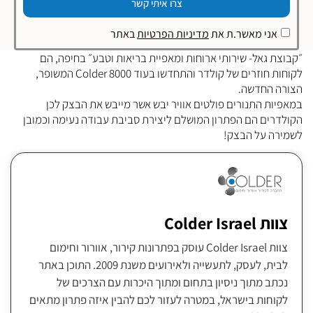
צרו איתי קשר
אני מאשר.ת את
מדיניות הפרטיות
באתר
״קבוצת גאל- שירותי ארוחות ומאפיית בריאות וטבע״ בחיפה, הם
לקוחות חוזרים של קולדר והתחדשו בעוד Colder 8000 המשופר,
הצורה החדשה.
במאפיות התנורים פולטים אוויר יבש אשר מייבש את הבצק לכן
הקולדרים הם הפתרון המושלם ליצירת סביבת עבודה נעימה וכמובן
לשמירה על הבצק!
צוות Colder Israel
צוות Colder Israel עוסק בפתרונות קירור, אוורור וחימום
לבית, לעסק, לתעשייה ולאירועים משנת 2009. התוכן באתר
נכתב מתוך ניסיון בתחום ומתוך היכרות עם הצרכים של
לקוחות בישראל, במטרה לעזור לכם להבין איזה פתרון מתאים