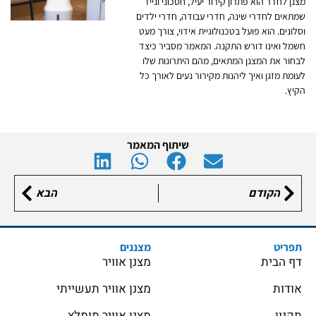
מצנן לחדר הוא פתרון קירור יעיל, חסכוני ונייד
שמתאים לחדרי שינה, חדרי עבודה, חדרי ילדים
וסלונים. הוא פועל בטכנולוגיית אידוי, צורך מעט
חשמל ואינו דורש התקנה. המאמר מסביר כיצד
לבחור את המצנן המתאים, מהם היתרונות שלו
לעומת מזגן ואיך ליהנות מקירור נעים לאורך כל
הקיץ.
שיתוף המאמר
הקודם
הבא
תפריט
מצננים
דף הבית
מצנן אוויר
אודות
מצנן אוויר תעשייתי
תקנון
מצנן אוויר מומלץ