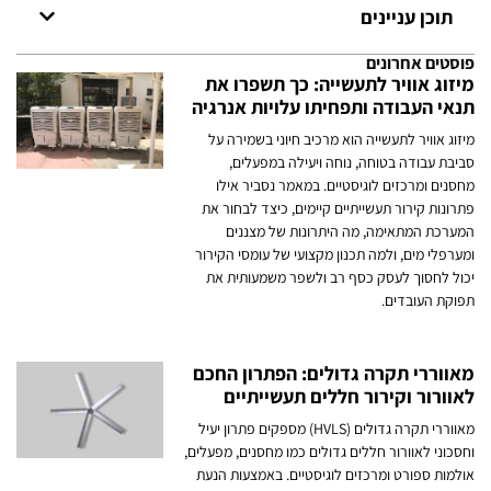
תוכן עניינים
פוסטים אחרונים
מיזוג אוויר לתעשייה: כך תשפרו את
תנאי העבודה ותפחיתו עלויות אנרגיה
מיזוג אוויר לתעשייה הוא מרכיב חיוני בשמירה על
סביבת עבודה בטוחה, נוחה ויעילה במפעלים,
מחסנים ומרכזים לוגיסטיים. במאמר נסביר אילו
פתרונות קירור תעשייתיים קיימים, כיצד לבחור את
המערכת המתאימה, מה היתרונות של מצננים
ומערפלי מים, ולמה תכנון מקצועי של עומסי הקירור
יכול לחסוך לעסק כסף רב ולשפר משמעותית את
תפוקת העובדים.
מאווררי תקרה גדולים: הפתרון החכם
לאוורור וקירור חללים תעשייתיים
מאווררי תקרה גדולים (HVLS) מספקים פתרון יעיל
וחסכוני לאוורור חללים גדולים כמו מחסנים, מפעלים,
אולמות ספורט ומרכזים לוגיסטיים. באמצעות הנעת