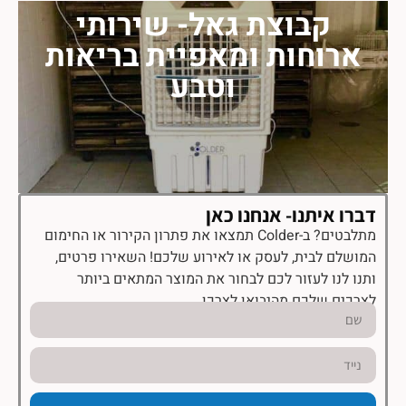
קבוצת גאל- שירותי
ארוחות ומאפיית בריאות
וטבע
דברו איתנו- אנחנו כאן
מתלבטים? ב-Colder תמצאו את פתרון הקירור או החימום
המושלם לבית, לעסק או לאירוע שלכם! השאירו פרטים,
ותנו לנו לעזור לכם לבחור את המוצר המתאים ביותר
לצרכים שלכם מהיבואן לצרכן.