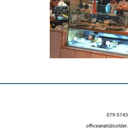
079-574
officeanati@colder.