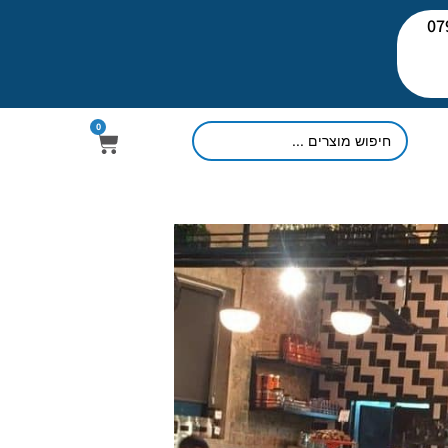
יעוץ: 079-
0