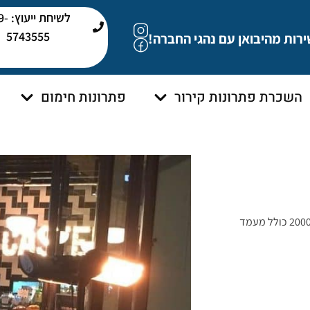
לשיחת י
5743555
ירות מהיבואן עם נהגי החברה!
השכרת פתרונות קירור
פתרונות חימום
קפה קסטל בדיזנגוף רכשו 2 תנורי חימום אינפרא מדגם גולד 2000 כולל מעמד