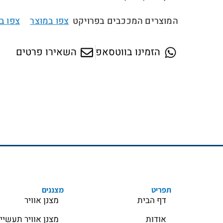
המוצרים המככבים בפרויקט
צפו במוצר
צפו ב
//
הזמינו בווטסאפ
השאירו פרטים
תפריט
מצננים
דף הבית
מצנן אוויר
אודות
מצנן אוויר תעשיי