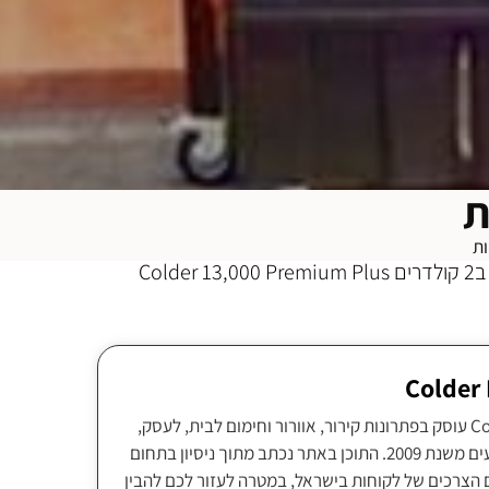
ת
ות
״שוק פירות וירקות״ בירכא התחדשו ב2 קולדרים Colder 13,000 Premium Plus
צוות Colder Israel עוסק בפתרונות קירור, אוורור וחימום לבית, לעסק,
לתעשייה ולאירועים משנת 2009. התוכן באתר נכתב מתוך ניסיון בתחום
 הצרכים של לקוחות בישראל, במטרה לעזור לכם להבין