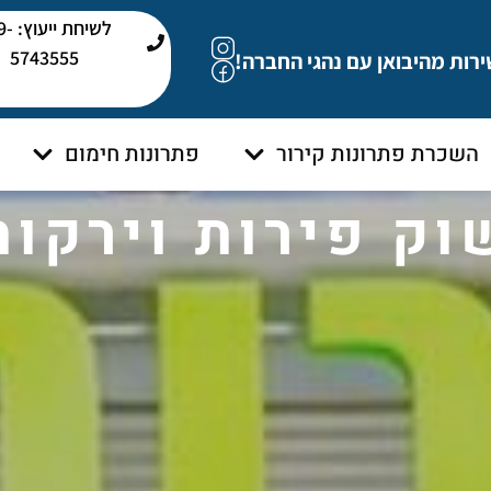
לשיחת י
5743555
ירות מהיבואן עם נהגי החברה!
השכרת פתרונות קירור
פתרונות חימום
וק פירות וירקות