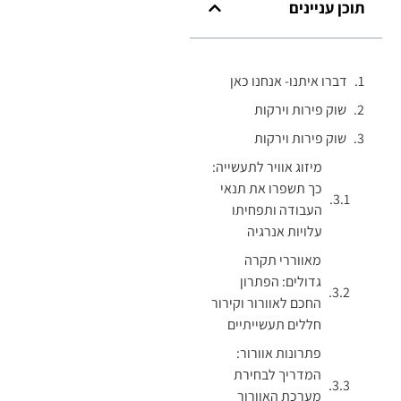
תוכן עניינים
דברו איתנו- אנחנו כאן
שוק פירות וירקות
שוק פירות וירקות
מיזוג אוויר לתעשייה:
כך תשפרו את תנאי
העבודה ותפחיתו
עלויות אנרגיה
מאווררי תקרה
גדולים: הפתרון
החכם לאוורור וקירור
חללים תעשייתיים
פתרונות אוורור:
המדריך לבחירת
מערכת האוורור