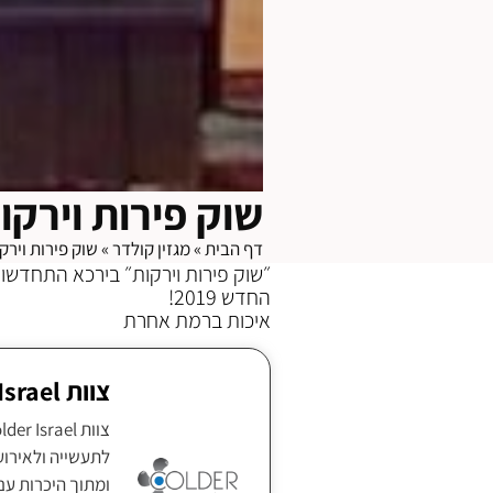
שוק פירות וירקו
דף הבית
»
מגזין קולדר
»
שוק פירות וירק
החדש 2019!
איכות ברמת אחרת
צוות Colder Israel
ומתוך היכרות עם