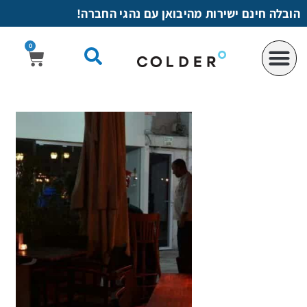
לתוכן
הובלה חינם ישירות מהיבואן עם נהגי החברה!
0