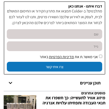
דברו איתנו - אנחנו כאן
מתלבטים? ב-Colder תמצאו את פתרון הקירור או החימום המושלם
לבית, לעסק או לאירוע שלכם! השאירו פרטים, ותנו לנו לעזור לכם
לבחור את המוצר המתאים ביותר לצרכים שלכם מהיבואן לצרכן.
אני מאשר.ת את
מדיניות הפרטיות
באתר
צרו איתי קשר
תוכן עניינים
פוסטים אחרונים
מיזוג אוויר לתעשייה: כך תשפרו את
תנאי העבודה ותפחיתו עלויות אנרגיה