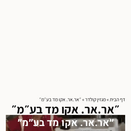
דף הבית
»
מגזין קולדר
»
״אר.אר. אקו מד בע״מ״
״אר.אר. אקו מד בע״מ״
״אר.אר. אקו מד בע״מ״