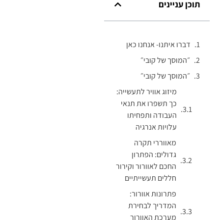
תוכן עניינים
דברו איתנו- אנחנו כאן
״המוסך של קובי״
״המוסך של קובי״
מיזוג אוויר לתעשייה:
כך תשפרו את תנאי
העבודה ותפחיתו
עלויות אנרגיה
מאווררי תקרה
גדולים: הפתרון
החכם לאוורור וקירור
חללים תעשייתיים
פתרונות אוורור:
המדריך לבחירת
מערכת האוורור