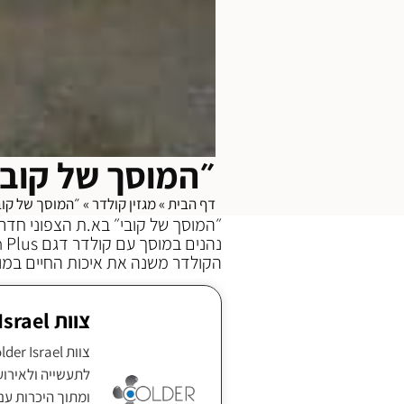
״המוסך של קובי
דף הבית
»
מגזין קולדר
»
״המוסך של קוב
״המוסך של קובי״ בא.ת הצפוני חדר
נהנים במוסך עם קולדר דגם Colder 13,000 Premium Plus החדש 2019,
הקולדר משנה את איכות החיים במו
צוות Colder Israel
ומתוך היכרות עם