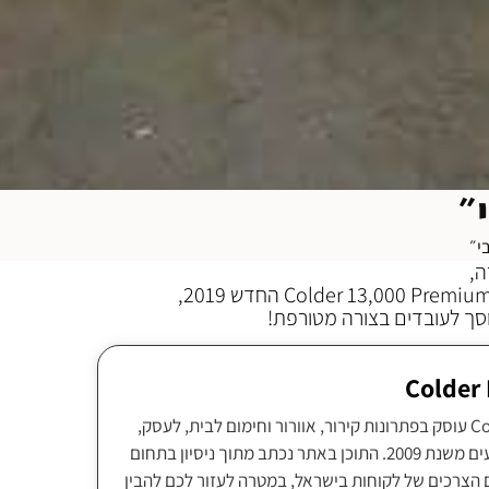
״
י״
ה,
סך לעובדים בצורה מטורפת!
צוות Colder Israel עוסק בפתרונות קירור, אוורור וחימום לבית, לעסק,
לתעשייה ולאירועים משנת 2009. התוכן באתר נכתב מתוך ניסיון בתחום
 הצרכים של לקוחות בישראל, במטרה לעזור לכם להבין