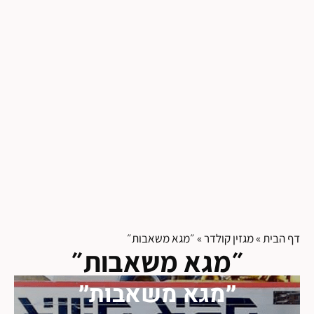
דף הבית
»
מגזין קולדר
»
״מגא משאבות״
״מגא משאבות״
״מגא משאבות״