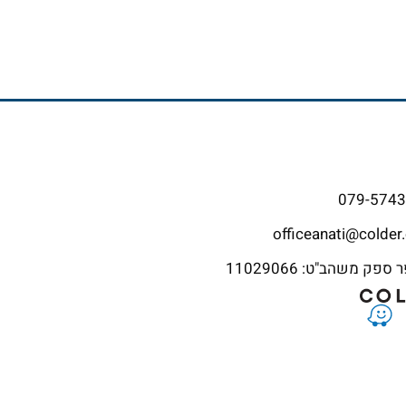
079-574
officeanati@colder.
פק משהב"ט: 11029066