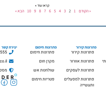
קראו עוד »
« הקודם
1
2
3
4
5
6
7
8
9
10
הבא »
פתרונות קירור
פתרונות חימום
יצירת קשר
פתרונות קירור
פתרונות חימום
3555
תי
פתרונות אוורור
מקרן חום
co.il
פתרונות לעסקים
שולחנות אש
מספר ס
פתרונות למפעלים
פטריות חימום
ותעשייה