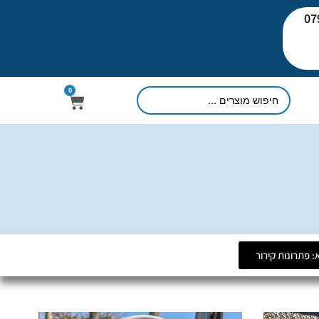
יעוץ: 079-
0
 פתרונות קירור