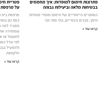
פתרונות חימום למוסדות: איך מחממים
פטריית חימ
בבטיחות מלאה וביעילות גבוהה
על מרפסת 
האתגרים הייחודיים של חימום מוסדי מוסדות
מרפסת בית ק
חינוך, מבנים ציבוריים, בתי ספר וגני
כסף גם בחור
מסביר למה פ
קראו עוד »
שמחזירה את ע
לחשמל או אי
לפי גודל המר
ולהפעיל בבטי
הלקוחות.
קראו עוד »