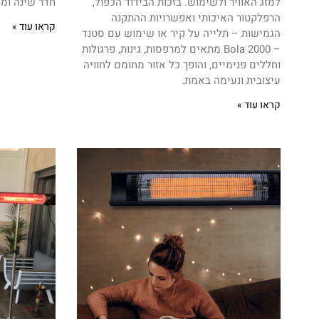
למזג האוויר ולשימוש. בזכות הבידוד הכפול,
חדר שינה ומש
הרפלקטור האיכותי ואפשרויות ההתקנה
קראו עוד »
הגמישות – תלייה על קיר או שימוש עם סטנד
– Bola 2000 מתאים למרפסות, גינות, פרגולות
וחללים פנימיים, והופך כל אזור מחומם לחוויה
עיצובית ונעימה באמת.
קראו עוד »