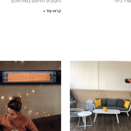
רד ביתי.
הזקוקים לחימום בטוח וחכם.
קראו עוד »