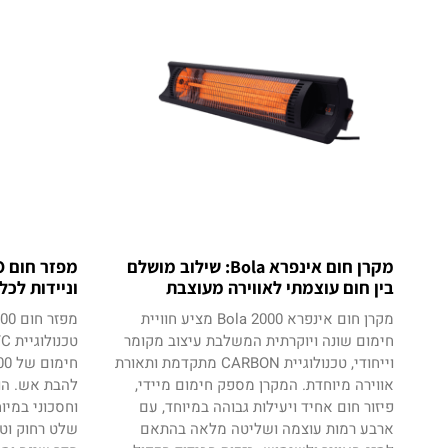
מקרן חום אינפרא Bola: שילוב מושלם
בין חום עוצמתי לאווירה מעוצבת
וניידות לכל
מקרן חום אינפרא Bola 2000 מציע חוויית
חימום שונה ויוקרתית המשלבת עיצוב מקומר
וייחודי, טכנולוגיית CARBON מתקדמת ותאורת
אווירה מיוחדת. המקרן מספק חימום מיידי,
להבת אש. הו
פיזור חום אחיד ויעילות גבוהה במיוחד, עם
וחסכוני במיו
ארבע רמות עוצמה ושליטה מלאה בהתאם
שלט רחוק וטי