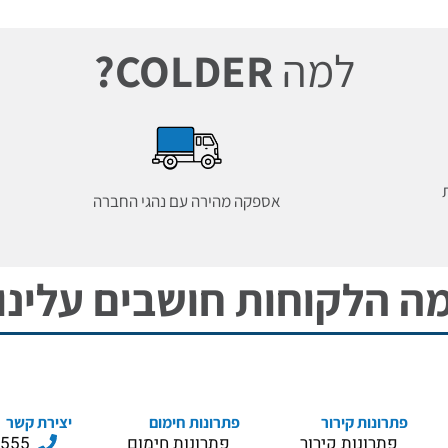
למה
COLDER?
אספקה מהירה עם נהגי החברה
ה הלקוחות חושבים עלינו
פתרונות קירור
פתרונות חימום
יצירת קשר
פתרונות קירור
פתרונות חימום
3555