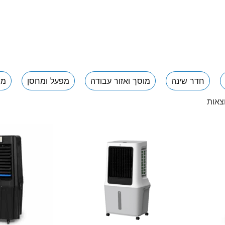
חדר שינה
מוסך ואזור עבודה
מפעל ומחסן
מר