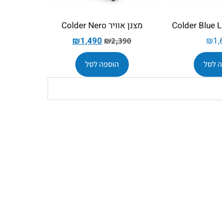
מצנן אוויר Colder Nero
₪
1,490
₪
1,
₪
2,390
 לסל
הוספה לסל