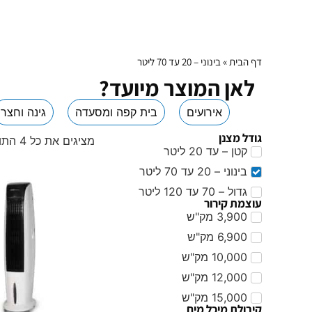
דף הבית
»
בינוני – 20 עד 70 ליטר
לאן המוצר מיועד?
אירועים
בית קפה ומסעדה
גינה וחצר
גודל מצנן
מציגים את כל ⁦4⁩ התוצאות
קטן – עד 20 ליטר
בינוני – 20 עד 70 ליטר
גדול – 70 עד 120 ליטר
עוצמת קירור
3,900 מק"ש
6,900 מק"ש
10,000 מק"ש
12,000 מק"ש
15,000 מק"ש
קיבולת מיכל מים