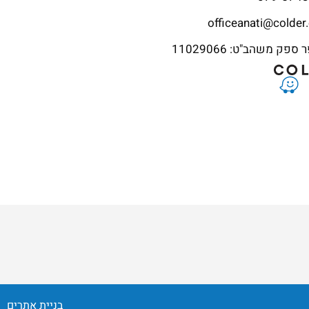
officeanati@colder.
פק משהב"ט: 11029066
בניית אתרים