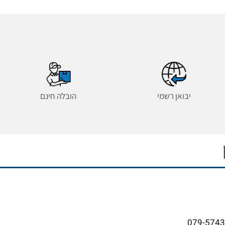
יבואן רשמי
הובלה חינם
079-574