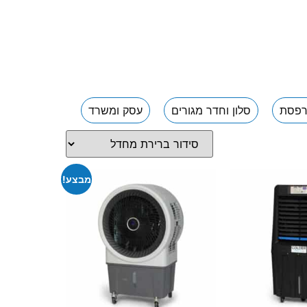
פסת
סלון וחדר מגורים
עסק ומשרד
מבצע!