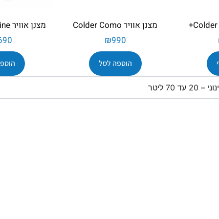
מצנן אוויר Colder Como
מצנן אוויר Colder Blue Line
690
₪
990
הוספה לסל
הוספה
ד 70 ליטר