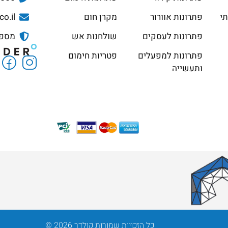
תי
פתרונות אוורור
מקרן חום
co.il
פתרונות לעסקים
שולחנות אש
מספר ס
פתרונות למפעלים
פטריות חימום
ותעשייה
כל הזכויות שמורות קולדר 2026 ©