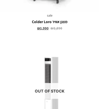
sale
מצנן אוויר Colder Loro
₪
1,990
₪
2,890
OUT OF STOCK