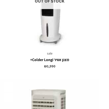
OUT OF STOCK
sale
מצנן אוויר Colder Longi+
₪
1,990