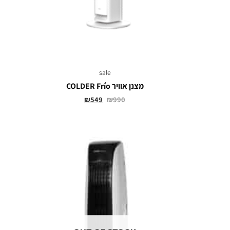
sale
מצנן אוויר COLDER Frío
₪
549
₪
990